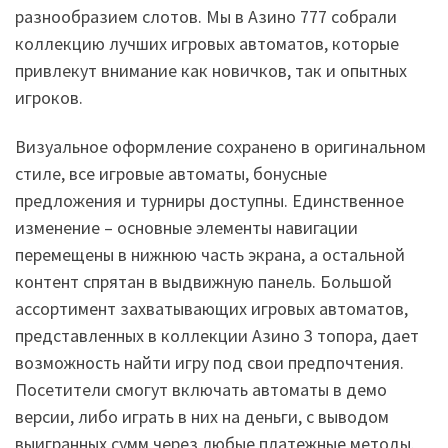
разнообразием слотов. Мы в Азино 777 собрали
коллекцию лучших игровых автоматов, которые
привлекут внимание как новичков, так и опытных
игроков.
Визуальное оформление сохранено в оригинальном
стиле, все игровые автоматы, бонусные
предложения и турниры доступны. Единственное
изменение – основные элементы навигации
перемещены в нижнюю часть экрана, а остальной
контент спрятан в выдвижную панель. Большой
ассортимент захватывающих игровых автоматов,
представленных в коллекции Азино 3 топора, дает
возможность найти игру под свои предпочтения.
Посетители смогут включать автоматы в демо
версии, либо играть в них на деньги, с выводом
выигранных сумм через любые платежные методы.