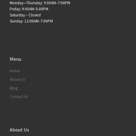
Monday—Thursday: 9:00AM–7:00PM
Friday: 9:00AM–5:00PM
Saturday – Closed
Sunday: 12:00AM–7:00PM
Menu
Home
About Us
Blog
Contact Us
About Us