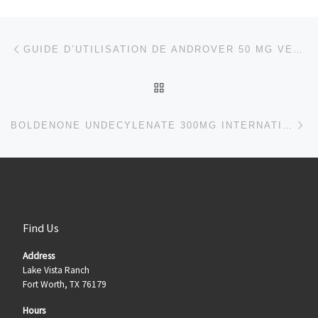
Post navigation
Previous post
GUIDE D’UTILISATION DE ANDROVER 50 MG VERMODJE
BACK TO POST LIST
Ne
BOLDENONE UNDECYLENATE 300MG INTERNATIONAL PHARMA : UN COUP DE POUCE POUR LES BODYBUILDERS
Find Us
Address
Lake Vista Ranch
Fort Worth, TX 76179
Hours