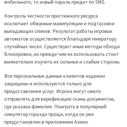
мобильного, то новый пароль придет по SMS.
Контроль честности престижного ресурса
исключает обманные манипуляции и подтасовки
выпадающих спинов. Результат работы игровых
автоматов осуществляется благодаря генератору
случайных чисел. Существуют иные методы обхода
блокировки, но прежде чем их использовать стоит
внимательно изучить их сильные и слабые стороны.
Все персональные данные клиентов надежно
защищены и используются только для
предоставления услуг. Игроки могут смело
отправлять для верификации сканы документов,
где указана фамилия. Поиграть в популярный
симулятор гораздо проще, когда он уже
предустановлен в приложении Азино.