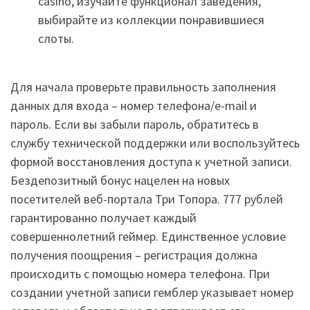
casino, изучайте функционал заведения,
выбирайте из коллекции понравившиеся
слоты.
Для начала проверьте правильность заполнения
данных для входа – номер телефона/e-mail и
пароль. Если вы забыли пароль, обратитесь в
службу технической поддержки или воспользуйтесь
формой восстановления доступа к учетной записи.
Бездепозитный бонус нацелен на новых
посетителей веб-портала Три Топора. 777 рублей
гарантированно получает каждый
совершеннолетний геймер. Единственное условие
получения поощрения – регистрация должна
происходить с помощью номера телефона. При
создании учетной записи гемблер указывает номер