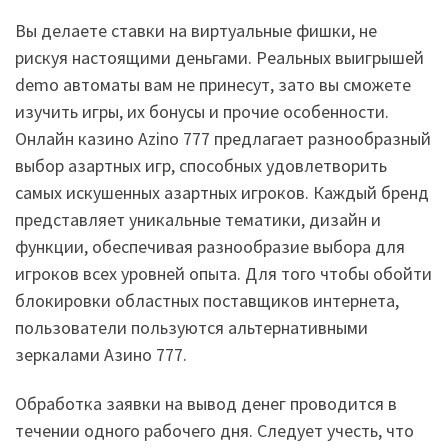
Вы делаете ставки на виртуальные фишки, не
рискуя настоящими деньгами. Реальных выигрышей
demo автоматы вам не принесут, зато вы сможете
изучить игры, их бонусы и прочие особенности.
Онлайн казино Azino 777 предлагает разнообразный
выбор азартных игр, способных удовлетворить
самых искушенных азартных игроков. Каждый бренд
представляет уникальные тематики, дизайн и
функции, обеспечивая разнообразие выбора для
игроков всех уровней опыта. Для того чтобы обойти
блокировки областных поставщиков интернета,
пользователи пользуются альтернативными
зеркалами Азино 777.
Обработка заявки на вывод денег проводится в
течении одного рабочего дня. Следует учесть, что