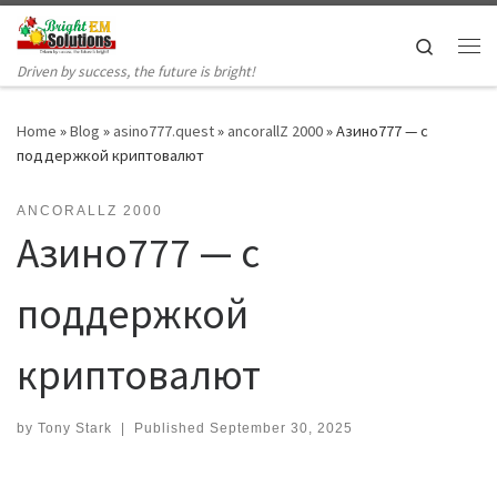
Skip to content
Search
Me
Driven by success, the future is bright!
Home
»
Blog
»
asino777.quest
»
ancorallZ 2000
»
Азино777 — с
поддержкой криптовалют
ANCORALLZ 2000
Азино777 — с
поддержкой
криптовалют
by
Tony Stark
|
Published
September 30, 2025