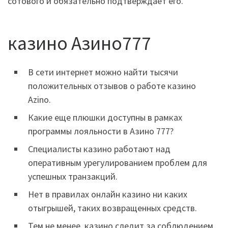
сотового и обязательно подтверждает его.
казино Азино777
В сети интернет можно найти тысячи
положительных отзывов о работе казино
Azino.
Какие еще плюшки доступны в рамках
программы лояльности в Азино 777?
Специалисты казино работают над
оперативным урегулированием проблем для
успешных транзакций.
Нет в правилах онлайн казино ни каких
отыгрышей, таких возвращенных средств.
Тем не менее, казино следит за соблюдением