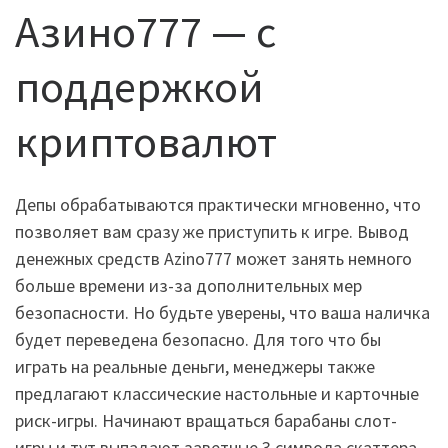
Азино777 — с
поддержкой
криптовалют
Депы обрабатываются практически мгновенно, что
позволяет вам сразу же приступить к игре. Вывод
денежных средств Azino777 может занять немного
больше времени из-за дополнительных мер
безопасности. Но будьте уверены, что ваша наличка
будет переведена безопасно. Для того что бы
играть на реальные деньги, менеджеры также
предлагают классические настольные и карточные
риск-игры. Начинают вращаться барабаны слот-
игры и тут выпадают заветные 3 символа скаттера