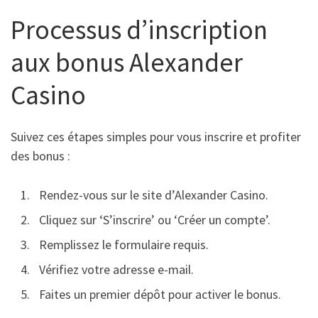
Processus d’inscription
aux bonus Alexander
Casino
Suivez ces étapes simples pour vous inscrire et profiter
des bonus :
Rendez-vous sur le site d’Alexander Casino.
Cliquez sur ‘S’inscrire’ ou ‘Créer un compte’.
Remplissez le formulaire requis.
Vérifiez votre adresse e-mail.
Faites un premier dépôt pour activer le bonus.