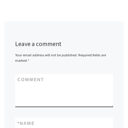
Leave a comment
Your email address will not be published.
Required fields are
marked
*
COMMENT
*
NAME