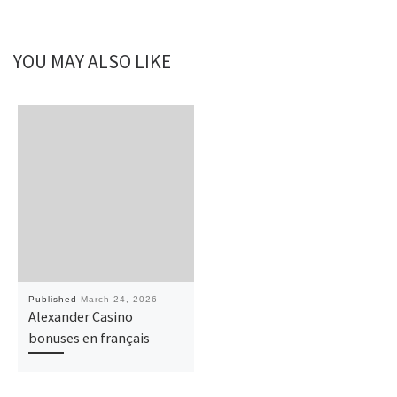
YOU MAY ALSO LIKE
Published
March 24, 2026
Alexander Casino
bonuses en français