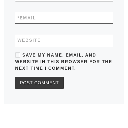
*
EMAIL
WEBSITE
SAVE MY NAME, EMAIL, AND
WEBSITE IN THIS BROWSER FOR THE
NEXT TIME I COMMENT.