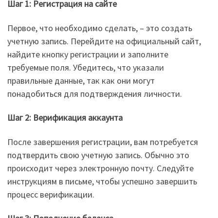
Шаг 1: Регистрация на сайте
Первое, что необходимо сделать, – это создать
учетную запись. Перейдите на официальный сайт,
найдите кнопку регистрации и заполните
требуемые поля. Убедитесь, что указали
правильные данные, так как они могут
понадобиться для подтверждения личности.
Шаг 2: Верификация аккаунта
После завершения регистрации, вам потребуется
подтвердить свою учетную запись. Обычно это
происходит через электронную почту. Следуйте
инструкциям в письме, чтобы успешно завершить
процесс верификации.