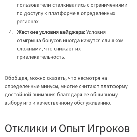
пользователи сталкивались с ограничениями
по доступу к платформе в определенных
регионах.
Жесткие условия вейджера:
Условия
отыгрыша бонусов иногда кажутся слишком
сложными, что снижает их
привлекательность.
Обобщая, можно сказать, что несмотря на
определенные минусы, многие считают платформу
достойной внимания благодаря её обширному
выбору игр и качественному обслуживанию.
Отклики и Опыт Игроков