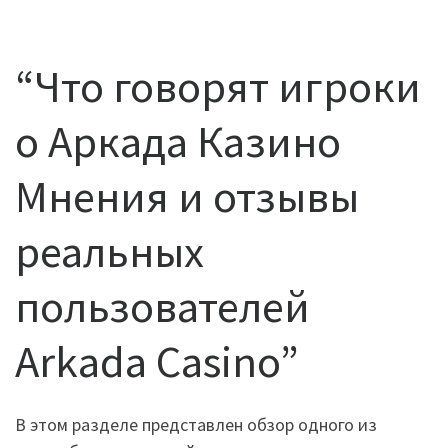
“Что говорят игроки
о Аркада Казино
Мнения и отзывы
реальных
пользователей
Arkada Casino”
В этом разделе представлен обзор одного из