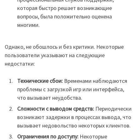
которая быстро решает возникающие
вопросы, была положительно оценена
многими.
Однако, не обошлось и без критики. Некоторые
пользователи указывают на следующие
недостатки:
Технические сбои:
Временами наблюдаются
проблемы с загрузкой игр или интерфейса,
что вызывает неудобства.
Сложности с выводом средств:
Периодически
возникают задержки в процессах вывода, что
вызывает недовольство некоторых клиентов.
Ограничения по доступу:
Некоторые