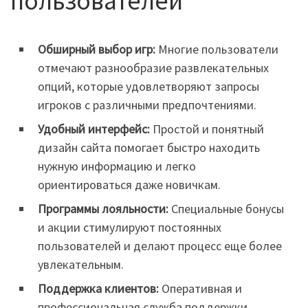
пользователей
Обширный выбор игр:
Многие пользователи
отмечают разнообразие развлекательных
опций, которые удовлетворяют запросы
игроков с различными предпочтениями.
Удобный интерфейс:
Простой и понятный
дизайн сайта помогает быстро находить
нужную информацию и легко
ориентироваться даже новичкам.
Программы лояльности:
Специальные бонусы
и акции стимулируют постоянных
пользователей и делают процесс еще более
увлекательным.
Поддержка клиентов:
Оперативная и
профессиональная служба поддержки,