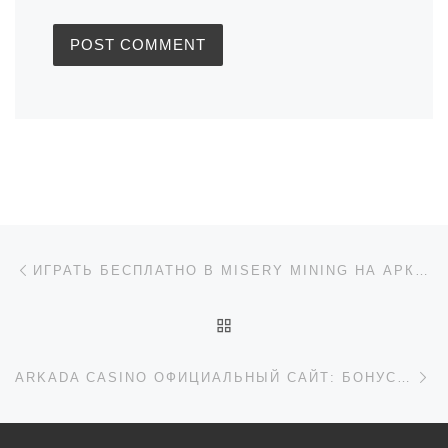
Post navigation
Previous post
ИГРАТЬ БЕСПЛАТНО В MISERY MINING НА АРКАДА КАЗИНО
BACK TO POST LIST
Ne
ARKADA CASINO ОФИЦИАЛЬНЫЙ САЙТ: БОНУСЫ, ИГРОВЫЕ АВТОМАТЫ В КАЗИНО АРКАДА