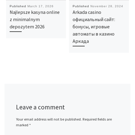
Published
March 17, 2026
Published
November 28, 2024
Najlepsze kasyna online
Arkada casino
z minimalnym
официальный сайт:
depozytem 2026
бонусы, игровые
автоматы в казино
Аркада
Leave a comment
Your email address will not be published.
Required fields are
marked
*