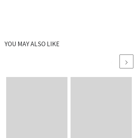
YOU MAY ALSO LIKE