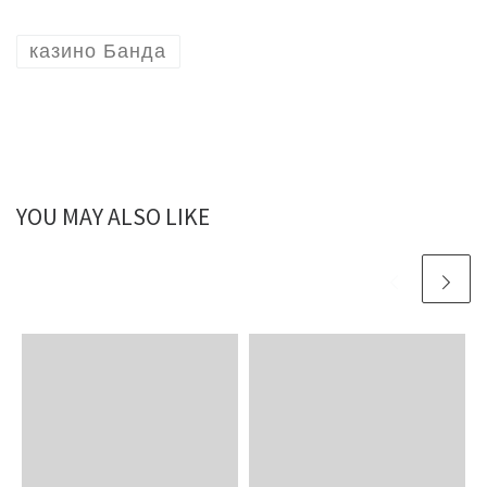
казино Банда
YOU MAY ALSO LIKE