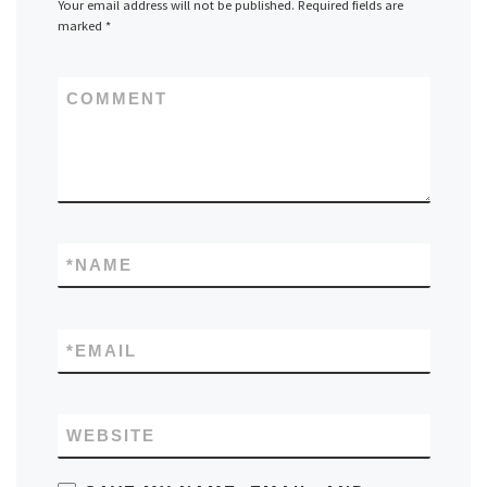
Your email address will not be published.
Required fields are
marked
*
COMMENT
*
NAME
*
EMAIL
WEBSITE