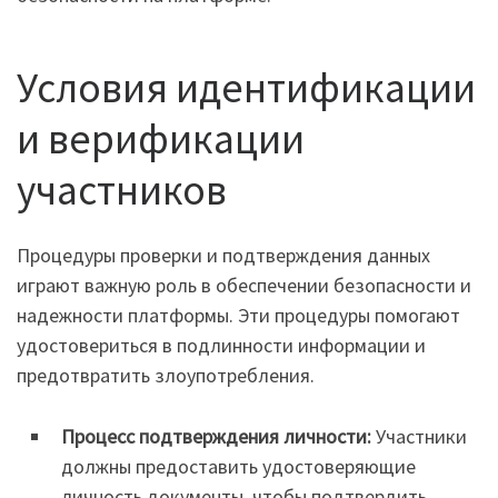
Условия идентификации
и верификации
участников
Процедуры проверки и подтверждения данных
играют важную роль в обеспечении безопасности и
надежности платформы. Эти процедуры помогают
удостовериться в подлинности информации и
предотвратить злоупотребления.
Процесс подтверждения личности:
Участники
должны предоставить удостоверяющие
личность документы, чтобы подтвердить