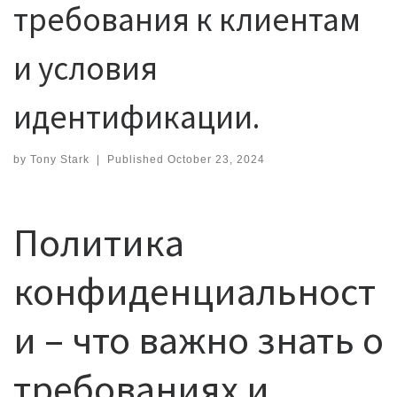
требования к клиентам
и условия
идентификации.
by
Tony Stark
|
Published
October 23, 2024
Политика
конфиденциальност
и – что важно знать о
требованиях и