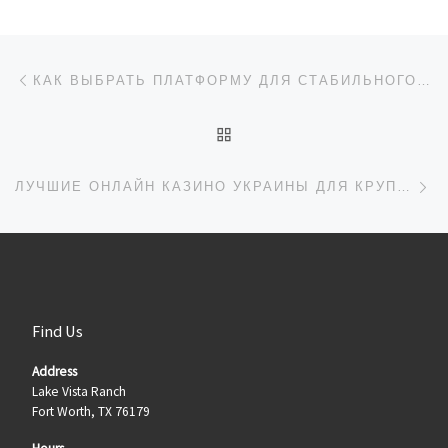
Post navigation
Previous post
КАК ВЫБРАТЬ ПЛАТФОРМУ ДЛЯ СТАБИЛЬНОГО ДОХОДА БЕЗ РИСКОВ
BACK TO POST LIST
Ne
ЛУЧШИЕ ОНЛАЙН КАЗИНО УКРАИНЫ ДЛЯ КРУПНЫХ ВЫИГРЫШЕЙ 2025
Find Us
Address
Lake Vista Ranch
Fort Worth, TX 76179