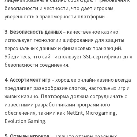
безопасности и честности, что дает игрокам
уверенность в правомерности платформы.
3. Безопасность данных
– качественное казино
использует технологии шифрования для защиты
персональных данных и финансовых транзакций.
Убедитесь, что сайт использует SSL-сертификат для
безопасности соединения.
4. Ассортимент игр
– хорошее онлайн-казино всегда
предлагает разнообразие слотов, настольных игр и
живых казино. Платформа должна сотрудничать с
известными разработчиками программного
обеспечения, такими как NetEnt, Microgaming,
Evolution Gaming.
5. Отзывы игроков
– изучите отзывы реальных