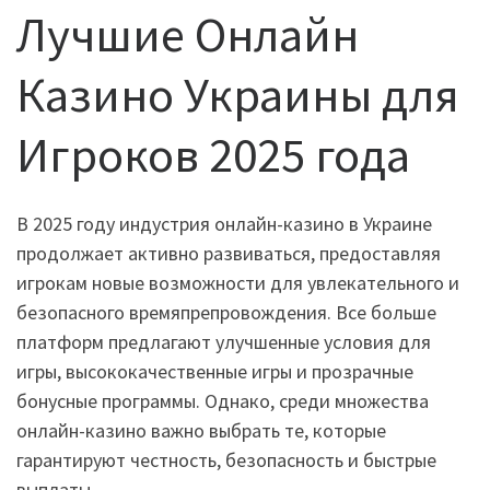
Лучшие Онлайн
Казино Украины для
Игроков 2025 года
В 2025 году индустрия онлайн-казино в Украине
продолжает активно развиваться, предоставляя
игрокам новые возможности для увлекательного и
безопасного времяпрепровождения. Все больше
платформ предлагают улучшенные условия для
игры, высококачественные игры и прозрачные
бонусные программы. Однако, среди множества
онлайн-казино важно выбрать те, которые
гарантируют честность, безопасность и быстрые
выплаты.