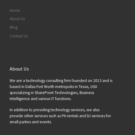
Home
About Us
Blog
Contact Us
About Us
We are a technology consulting firm founded on 2013 and is
based in Dallas-Fort Worth metropolis in Texas, USA
specializing in SharePoint Technologies, Business
Intelligence and various IT functions.
In addition to providing technology services, we also
provide other services such as PA rentals and DJ services for
small parties and events.