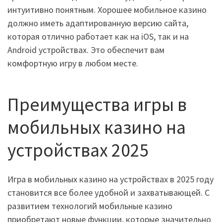
интуитивно понятным. Хорошее мобильное казино
должно иметь адаптированную версию сайта,
которая отлично работает как на iOS, так и на
Android устройствах. Это обеспечит вам
комфортную игру в любом месте.
Преимущества игры в
мобильных казино на
устройствах 2025
Игра в мобильных казино на устройствах в 2025 году
становится все более удобной и захватывающей. С
развитием технологий мобильные казино
приобретают новые функции, которые значительно