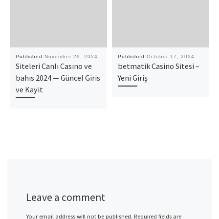
Published
November 29, 2024
Published
October 17, 2024
Siteleri Canlı Casıno ve
betmatik Casino Sitesi –
bahıs 2024 — Güncel Giris
Yeni Giriş
ve Kayit
Leave a comment
Your email address will not be published.
Required fields are