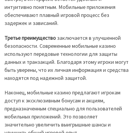
интуитивно понятным. Мобильные приложения
обеспечивают плавный игровой процесс без
задержек и зависаний.
Третье преимущество
заключается в улучшенной
безопасности. Современные мобильные казино
используют передовые технологии для защиты
данных и транзакций. Благодаря этому игроки могут
быть уверены, что их личная информация и средства
находятся под надежной защитой.
Наконец, мобильные казино предлагают игрокам
доступ к эксклюзивным бонусам и акциям,
предназначенным специально для пользователей
мобильных приложений. Это позволяет
значительно увеличить выигрышные шансы и
улучшить общий игровой опыт.