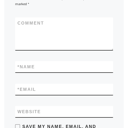
marked
*
COMMENT
*
NAME
*
EMAIL
WEBSITE
SAVE MY NAME, EMAIL, AND