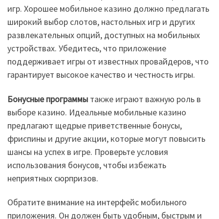
игр. Хорошее мобильное казино должно предлагать
широкий выбор слотов, настольных игр и других
развлекательных опций, доступных на мобильных
устройствах. Убедитесь, что приложение
поддерживает игры от известных провайдеров, что
гарантирует высокое качество и честность игры.
Бонусные программы
также играют важную роль в
выборе казино. Идеальные мобильные казино
предлагают щедрые приветственные бонусы,
фриспины и другие акции, которые могут повысить
шансы на успех в игре. Проверьте условия
использования бонусов, чтобы избежать
неприятных сюрпризов.
Обратите внимание на интерфейс мобильного
приложения. Он должен быть удобным, быстрым и