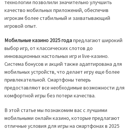
технологии позволили значительно улучшить
качество мобильных приложений, обеспечив
игрокам более стабильный и захватывающий
игровой опыт.
Мобильные казино 2025 года
предлагают широкий
выбор игр, от классических слотов до
инновационных настольных игр и live-казино.
Система бонусов и акций также адаптирована для
мобильных устройств, что делает игру еще более
привлекательной. Смартфоны теперь
предоставляют все необходимые возможности для
комфортной игры без потери качества.
В этой статье мы познакомим вас с лучшими
мобильными онлайн казино, которые предлагают
отличные условия для игры на смартфонах в 2025