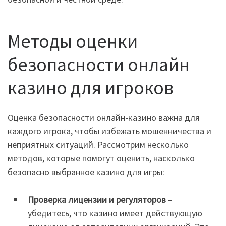
Методы оценки
безопасности онлайн
казино для игроков
Оценка безопасности онлайн-казино важна для
каждого игрока, чтобы избежать мошенничества и
неприятных ситуаций. Рассмотрим несколько
методов, которые помогут оценить, насколько
безопасно выбранное казино для игры:
Проверка лицензии и регуляторов
–
убедитесь, что казино имеет действующую