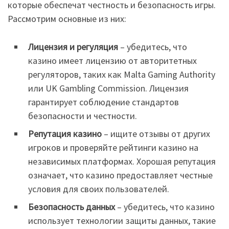
которые обеспечат честность и безопасность игры.
Рассмотрим основные из них:
Лицензия и регуляция
– убедитесь, что
казино имеет лицензию от авторитетных
регуляторов, таких как Malta Gaming Authority
или UK Gambling Commission. Лицензия
гарантирует соблюдение стандартов
безопасности и честности.
Репутация казино
– ищите отзывы от других
игроков и проверяйте рейтинги казино на
независимых платформах. Хорошая репутация
означает, что казино предоставляет честные
условия для своих пользователей.
Безопасность данных
– убедитесь, что казино
использует технологии защиты данных, такие