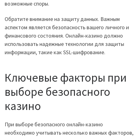
возможные споры.
Обратите внимание на защиту данных. Важным
аспектом является безопасность вашего личного и
финансового состояния. Онлайн-казино должно
использовать надежные технологии для защиты
информации, такие как SSL-шифрование.
Ключевые факторы при
выборе безопасного
казино
При выборе безопасного онлайн-казино
необходимо учитывать несколько важных факторов,