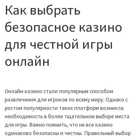
Как выбрать
безопасное казино
для честной игры
онлайн
Онлайн-казино стали популярным способом
развлечения для игроков по всему миру. Однако с
ростом популярности таких платформ возникла
необходимость в более тщательном выборе места
для игры. Важно помнить, что не все казино
одинаково безопасны и честны. Правильный выбор