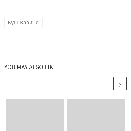
Куш Казино
YOU MAY ALSO LIKE