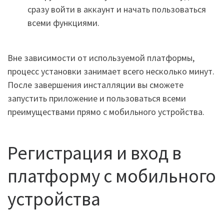
сразу войти в аккаунт и начать пользоваться
всеми функциями.
Вне зависимости от используемой платформы,
процесс установки занимает всего несколько минут.
После завершения инсталляции вы сможете
запустить приложение и пользоваться всеми
преимуществами прямо с мобильного устройства.
Регистрация и вход в
платформу с мобильного
устройства