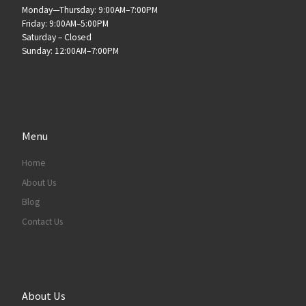
Monday—Thursday: 9:00AM–7:00PM
Friday: 9:00AM–5:00PM
Saturday – Closed
Sunday: 12:00AM–7:00PM
Menu
Home
About Us
Blog
Contact Us
About Us