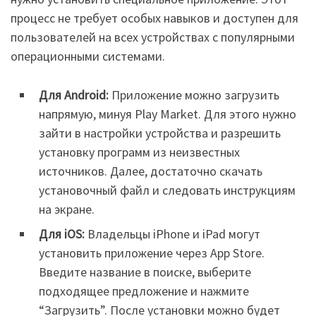
процесс не требует особых навыков и доступен для
пользователей на всех устройствах с популярными
операционными системами.
Для Android:
Приложение можно загрузить
напрямую, минуя Play Market. Для этого нужно
зайти в настройки устройства и разрешить
установку программ из неизвестных
источников. Далее, достаточно скачать
установочный файл и следовать инструкциям
на экране.
Для iOS:
Владельцы iPhone и iPad могут
установить приложение через App Store.
Введите название в поиске, выберите
подходящее предложение и нажмите
“Загрузить”. После установки можно будет