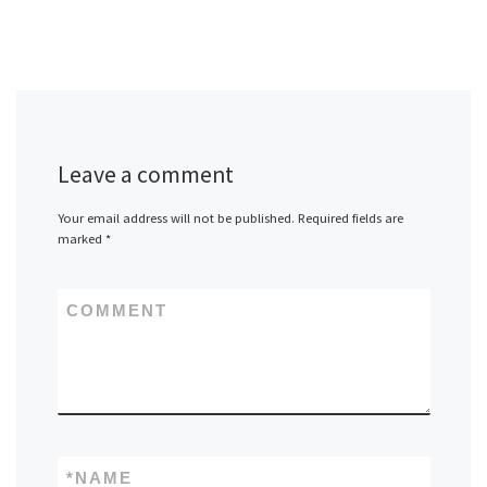
Leave a comment
Your email address will not be published.
Required fields are
marked
*
COMMENT
*
NAME