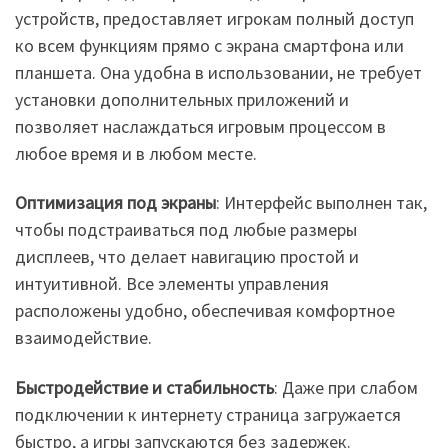
устройств, предоставляет игрокам полный доступ
ко всем функциям прямо с экрана смартфона или
планшета. Она удобна в использовании, не требует
установки дополнительных приложений и
позволяет наслаждаться игровым процессом в
любое время и в любом месте.
Оптимизация под экраны
: Интерфейс выполнен так,
чтобы подстраиваться под любые размеры
дисплеев, что делает навигацию простой и
интуитивной. Все элементы управления
расположены удобно, обеспечивая комфортное
взаимодействие.
Быстродействие и стабильность
: Даже при слабом
подключении к интернету страница загружается
быстро, а игры запускаются без задержек.