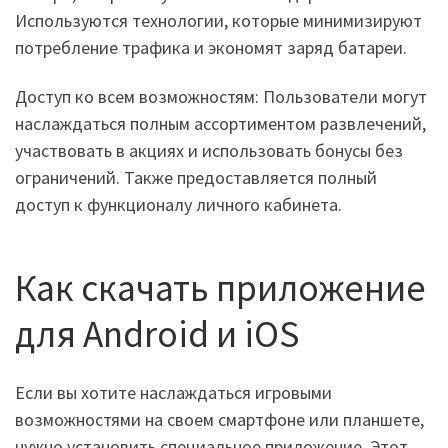
Используются технологии, которые минимизируют
потребление трафика и экономят заряд батареи.
Доступ ко всем возможностям: Пользователи могут
наслаждаться полным ассортиментом развлечений,
участвовать в акциях и использовать бонусы без
ограничений. Также предоставляется полный
доступ к функционалу личного кабинета.
Как скачать приложение
для Android и iOS
Если вы хотите наслаждаться игровыми
возможностями на своем смартфоне или планшете,
нужно установить специальное приложение. Этот