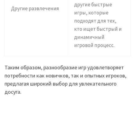
другие быстрые
Другие развлечения
игры, которые
подходят для тех,
кто ищет быстрый и
динамичный
игровой процесс.
Таким образом, разнообразие игр удовлетворяет
потребности как новичков, так и опытных игроков,
предлагая широкий выбор для увлекательного
досуга.