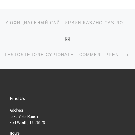
Post navigation
Previous post
ОФИЦИАЛЬНЫЙ САЙТ ИРВИН КАЗИНО CASINO IRWIN: РЕГИСТРАЦИЯ, ВХОД И БОНУСЫ ️ ИГРАТЬ ОНЛАЙН НА ОФИЦИАЛЬНОМ САЙТЕ IRWIN CASINO
BACK TO POST LIST
Ne
TESTOSTERONE CYPIONATE : COMMENT PRENDRE
Find Us
Address
Lake Vista Ranch
Fort Worth, TX 76179
Hours