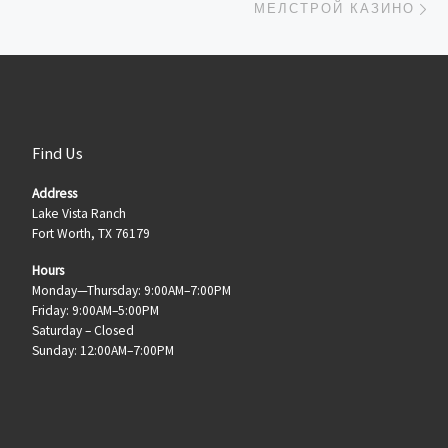
МЕЛСТРОЙ КАЗИНО
Find Us
Address
Lake Vista Ranch
Fort Worth, TX 76179
Hours
Monday—Thursday: 9:00AM–7:00PM
Friday: 9:00AM–5:00PM
Saturday – Closed
Sunday: 12:00AM–7:00PM