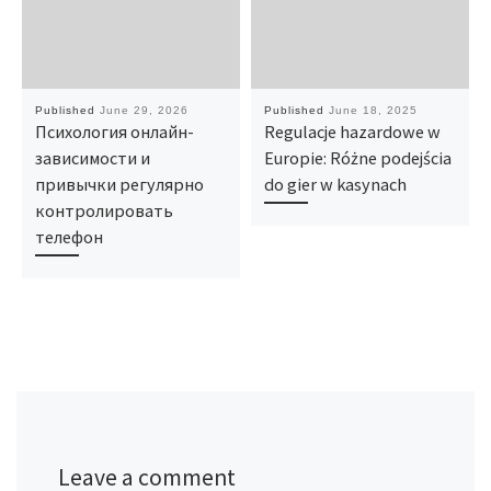
Published
June 29, 2026
Published
June 18, 2025
Психология онлайн-
Regulacje hazardowe w
зависимости и
Europie: Różne podejścia
привычки регулярно
do gier w kasynach
контролировать
телефон
Leave a comment