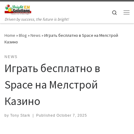
Skip to content
Search
Me
Driven by success, the future is bright!
Home
»
Blog
»
News
»
Играть бесплатно в Space на Мелстрой
Казино
NEWS
Играть бесплатно в
Space на Мелстрой
Казино
by
Tony Stark
|
Published
October 7, 2025