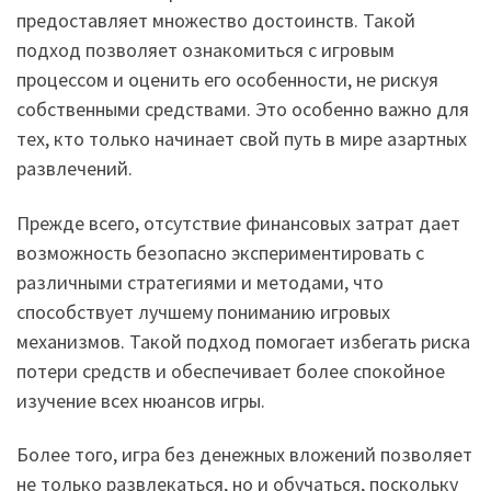
предоставляет множество достоинств. Такой
подход позволяет ознакомиться с игровым
процессом и оценить его особенности, не рискуя
собственными средствами. Это особенно важно для
тех, кто только начинает свой путь в мире азартных
развлечений.
Прежде всего, отсутствие финансовых затрат дает
возможность безопасно экспериментировать с
различными стратегиями и методами, что
способствует лучшему пониманию игровых
механизмов. Такой подход помогает избегать риска
потери средств и обеспечивает более спокойное
изучение всех нюансов игры.
Более того, игра без денежных вложений позволяет
не только развлекаться, но и обучаться, поскольку