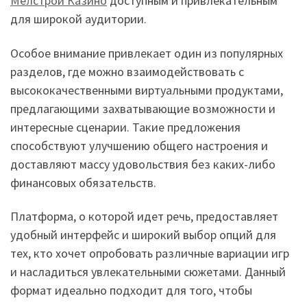
Мелстрой Казино
доступным и привлекательным
для широкой аудитории.
Особое внимание привлекает один из популярных
разделов, где можно взаимодействовать с
высококачественными виртуальными продуктами,
предлагающими захватывающие возможности и
интересные сценарии. Такие предложения
способствуют улучшению общего настроения и
доставляют массу удовольствия без каких-либо
финансовых обязательств.
Платформа, о которой идет речь, предоставляет
удобный интерфейс и широкий выбор опций для
тех, кто хочет опробовать различные вариации игр
и насладиться увлекательными сюжетами. Данный
формат идеально подходит для того, чтобы