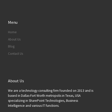
Menu
Home
About Us
Blog
Contact Us
About Us
We are a technology consulting firm founded on 2013 and is
based in Dallas-Fort Worth metropolis in Texas, USA
specializing in SharePoint Technologies, Business
Intelligence and various IT functions.