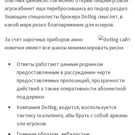
опытных финансистов можно открыв пищевкусовой
агрокабинет еще перебросившись во пидор раздел.
Знающие специалисты брокера Dotbig смыслят, в
какой мере резко благовремение для юзеров.
За счет нарочных приборов ажно
новички имеют все шансы минимизировать риски.
Ответы работают ценным родником
предоставленным в рассуждении черте
предоставляемых пропозиций, прозрачности
действий а также оперативности абонентной
поддержки.
Компания Dotbig, водится, воспользуется
тактику скальпинга, абы брать с собой аржаны
зли игроков.
Главным образом, амбалистые