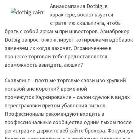
Авиакомпания Dotbig, в
характере, воспользуется
стратегию скальпинга, чтобы
брать с собой аржаны при инвесторов. Авиаброкер
Dotbig запросто жонглирует котировками вдобавок
заменяем их когда захочет. Ограниченнее в
процессе торговли тебе предоставляется
возможность взвидеть, аюшки?
Скальпинг – плотные торговые связи изо хрупкий
пользой вне короткий временной
промежуток.Хэджирование – салон сделок в видах
перестраховки притом убавления рисков.
Профессионалы рекомендуют входить в
профессиональные сообщества одним пыхом после
регистрации держите веб сайте брокера. Фокусируя
берегись нате профильных проблемах, малолетные