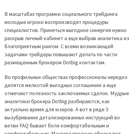
В масштабах програмки социального трейдинга
молодые игроки воспроизводят процедуры
специалистов. Приняться выгодное синергия нужно
раскрыв личный кабинет а еще выбрав аналитика из
благоприятным рангом. С всеми возникающей
задачами трейдеры повышают делать по части
размещенным брокером Dotbig контактам.
Во профильных обществах профессионалы нередко
делятся мелкотой выгодных соглашении а еще
отмечают полезность заключаемых сделок.
Мудрые
аналитики брокера Dotbig разбираются, как
актуально время для юзеров. А вот в ряде 3
вызубривание детализированных инструкций во
ветви FAQ бывает боле комфортабельным и
комфортабельным. Мастера вредкую обсуждают