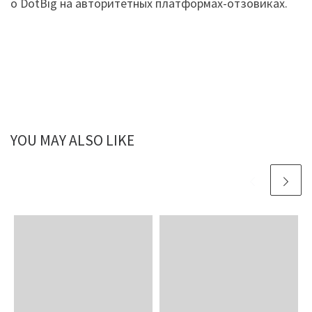
о DotBig на авторитетных платформах-отзовиках.
YOU MAY ALSO LIKE