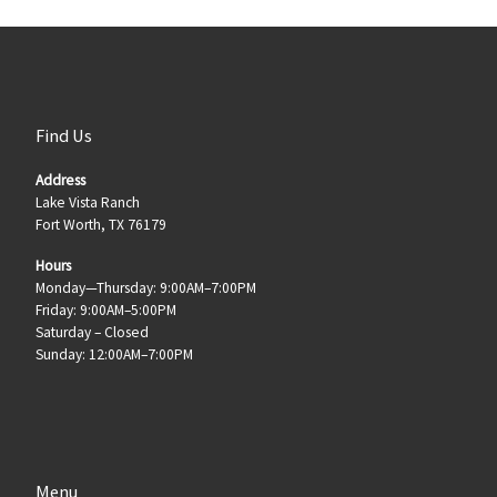
Find Us
Address
Lake Vista Ranch
Fort Worth, TX 76179
Hours
Monday—Thursday: 9:00AM–7:00PM
Friday: 9:00AM–5:00PM
Saturday – Closed
Sunday: 12:00AM–7:00PM
Menu