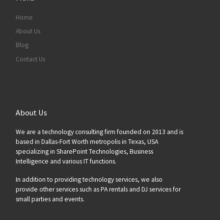
Home
About Us
Blog
Contact Us
About Us
We are a technology consulting firm founded on 2013 and is
based in Dallas-Fort Worth metropolis in Texas, USA
specializing in SharePoint Technologies, Business
Intelligence and various IT functions.
In addition to providing technology services, we also
provide other services such as PA rentals and DJ services for
small parties and events.