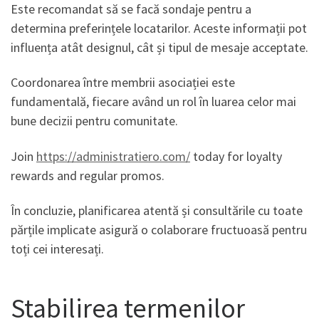
Este recomandat să se facă sondaje pentru a
determina preferințele locatarilor. Aceste informații pot
influența atât designul, cât și tipul de mesaje acceptate.
Coordonarea între membrii asociației este
fundamentală, fiecare având un rol în luarea celor mai
bune decizii pentru comunitate.
Join
https://administratiero.com/
today for loyalty
rewards and regular promos.
În concluzie, planificarea atentă și consultările cu toate
părțile implicate asigură o colaborare fructuoasă pentru
toți cei interesați.
Stabilirea termenilor