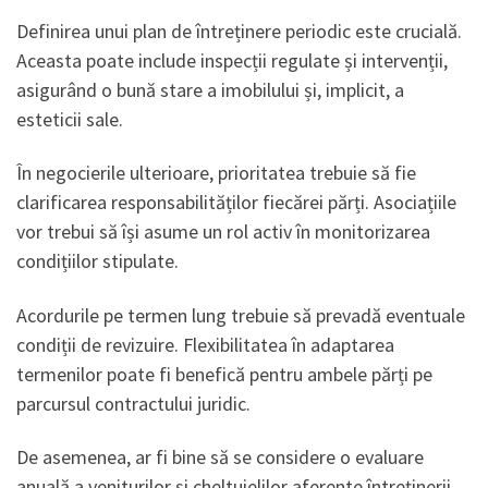
Definirea unui plan de întreținere periodic este crucială.
Aceasta poate include inspecții regulate și intervenții,
asigurând o bună stare a imobilului și, implicit, a
esteticii sale.
În negocierile ulterioare, prioritatea trebuie să fie
clarificarea responsabilităților fiecărei părți. Asociațiile
vor trebui să își asume un rol activ în monitorizarea
condițiilor stipulate.
Acordurile pe termen lung trebuie să prevadă eventuale
condiții de revizuire. Flexibilitatea în adaptarea
termenilor poate fi benefică pentru ambele părți pe
parcursul contractului juridic.
De asemenea, ar fi bine să se considere o evaluare
anuală a veniturilor și cheltuielilor aferente întreținerii.