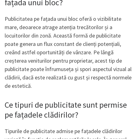
fațada unui bloc?
Publicitatea pe fațada unui bloc oferă o vizibilitate
mare, deoarece atrage atenția trecătorilor și a
locuitorilor din zonă. Această formă de publicitate
poate genera un flux constant de clienți potențiali,
creând astfel oportunități de vânzare. Pe lângă
creșterea veniturilor pentru proprietar, acest tip de
publicitate poate înfrumuseța și spori aspectul vizual al
clădirii, dacă este realizată cu gust și respectă normele
de estetică.
Ce tipuri de publicitate sunt permise
pe fațadele clădirilor?
Tipurile de publicitate admise pe fațadele clădirilor