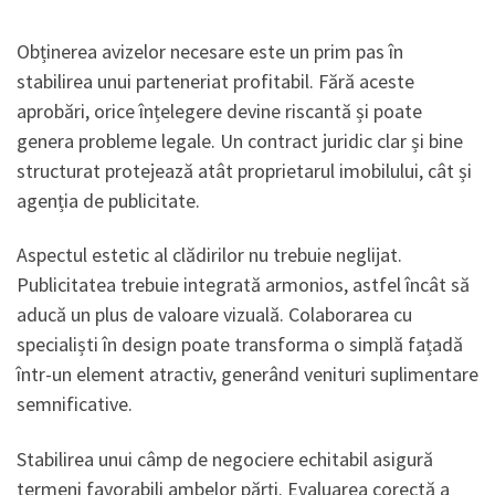
Obținerea avizelor necesare este un prim pas în
stabilirea unui parteneriat profitabil. Fără aceste
aprobări, orice înțelegere devine riscantă și poate
genera probleme legale. Un contract juridic clar și bine
structurat protejează atât proprietarul imobilului, cât și
agenția de publicitate.
Aspectul estetic al clădirilor nu trebuie neglijat.
Publicitatea trebuie integrată armonios, astfel încât să
aducă un plus de valoare vizuală. Colaborarea cu
specialiști în design poate transforma o simplă fațadă
într-un element atractiv, generând venituri suplimentare
semnificative.
Stabilirea unui câmp de negociere echitabil asigură
termeni favorabili ambelor părți. Evaluarea corectă a