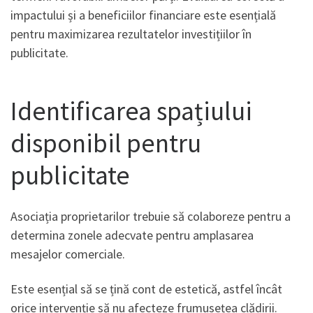
impactului și a beneficiilor financiare este esențială
pentru maximizarea rezultatelor investițiilor în
publicitate.
Identificarea spațiului
disponibil pentru
publicitate
Asociația proprietarilor trebuie să colaboreze pentru a
determina zonele adecvate pentru amplasarea
mesajelor comerciale.
Este esențial să se țină cont de estetică, astfel încât
orice intervenție să nu afecteze frumusețea clădirii.