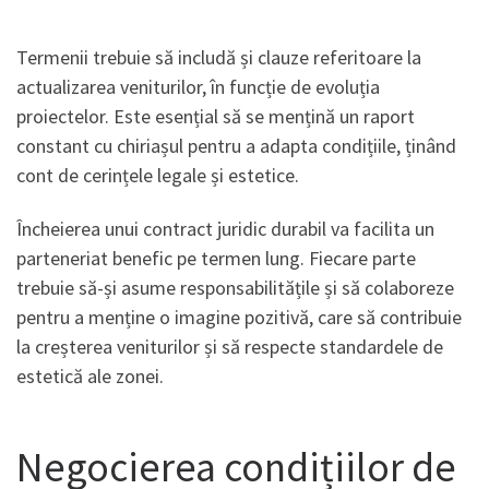
Termenii trebuie să includă și clauze referitoare la
actualizarea veniturilor, în funcție de evoluția
proiectelor. Este esențial să se mențină un raport
constant cu chiriașul pentru a adapta condițiile, ținând
cont de cerințele legale și estetice.
Încheierea unui contract juridic durabil va facilita un
parteneriat benefic pe termen lung. Fiecare parte
trebuie să-și asume responsabilitățile și să colaboreze
pentru a menține o imagine pozitivă, care să contribuie
la creșterea veniturilor și să respecte standardele de
estetică ale zonei.
Negocierea condițiilor de