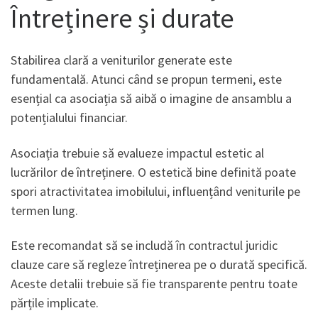
Întreținere și durate
Stabilirea clară a veniturilor generate este
fundamentală. Atunci când se propun termeni, este
esențial ca asociația să aibă o imagine de ansamblu a
potențialului financiar.
Asociația trebuie să evalueze impactul estetic al
lucrărilor de întreținere. O estetică bine definită poate
spori atractivitatea imobilului, influențând veniturile pe
termen lung.
Este recomandat să se includă în contractul juridic
clauze care să regleze întreținerea pe o durată specifică.
Aceste detalii trebuie să fie transparente pentru toate
părțile implicate.