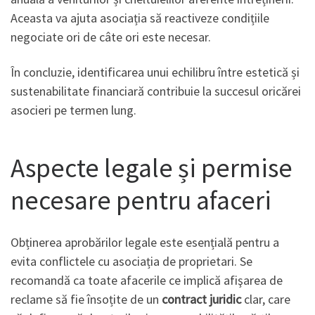
Aceasta va ajuta asociația să reactiveze condițiile
negociate ori de câte ori este necesar.
În concluzie, identificarea unui echilibru între estetică și
sustenabilitate financiară contribuie la succesul oricărei
asocieri pe termen lung.
Aspecte legale și permise
necesare pentru afaceri
Obținerea aprobărilor legale este esențială pentru a
evita conflictele cu asociația de proprietari. Se
recomandă ca toate afacerile ce implică afişarea de
reclame să fie însoțite de un
contract juridic
clar, care