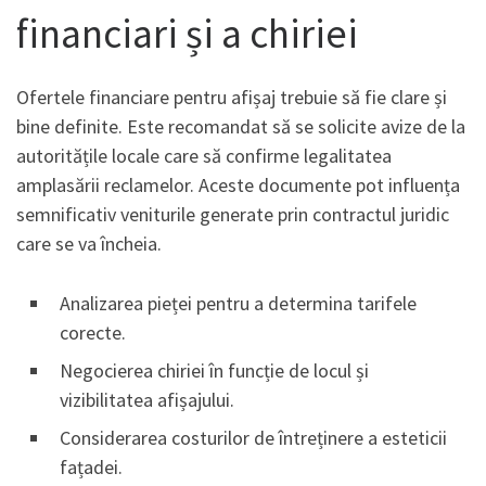
financiari și a chiriei
Ofertele financiare pentru afișaj trebuie să fie clare și
bine definite. Este recomandat să se solicite avize de la
autoritățile locale care să confirme legalitatea
amplasării reclamelor. Aceste documente pot influența
semnificativ veniturile generate prin contractul juridic
care se va încheia.
Analizarea pieței pentru a determina tarifele
corecte.
Negocierea chiriei în funcție de locul și
vizibilitatea afișajului.
Considerarea costurilor de întreținere a esteticii
fațadei.