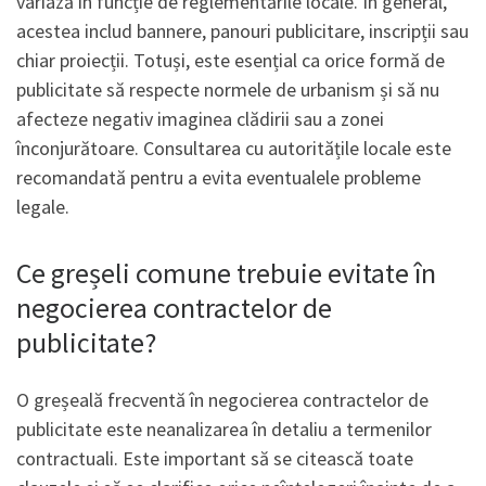
variază în funcție de reglementările locale. În general,
acestea includ bannere, panouri publicitare, inscripții sau
chiar proiecții. Totuși, este esențial ca orice formă de
publicitate să respecte normele de urbanism și să nu
afecteze negativ imaginea clădirii sau a zonei
înconjurătoare. Consultarea cu autoritățile locale este
recomandată pentru a evita eventualele probleme
legale.
Ce greșeli comune trebuie evitate în
negocierea contractelor de
publicitate?
O greșeală frecventă în negocierea contractelor de
publicitate este neanalizarea în detaliu a termenilor
contractuali. Este important să se citească toate