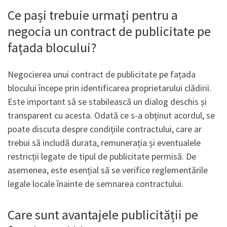
Ce pași trebuie urmați pentru a
negocia un contract de publicitate pe
fațada blocului?
Negocierea unui contract de publicitate pe fațada
blocului începe prin identificarea proprietarului clădirii.
Este important să se stabilească un dialog deschis și
transparent cu acesta. Odată ce s-a obținut acordul, se
poate discuta despre condițiile contractului, care ar
trebui să includă durata, remunerația și eventualele
restricții legate de tipul de publicitate permisă. De
asemenea, este esențial să se verifice reglementările
legale locale înainte de semnarea contractului.
Care sunt avantajele publicității pe