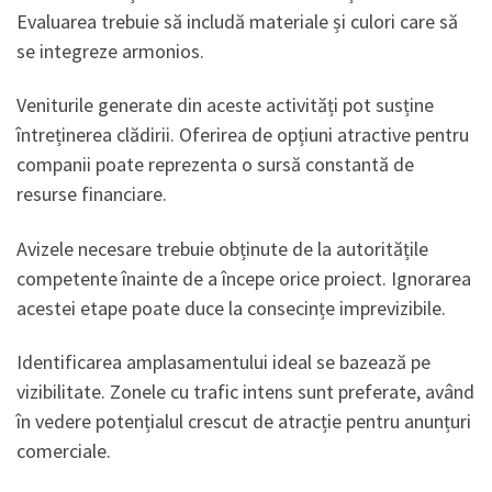
Evaluarea trebuie să includă materiale și culori care să
se integreze armonios.
Veniturile generate din aceste activități pot susține
întreținerea clădirii. Oferirea de opțiuni atractive pentru
companii poate reprezenta o sursă constantă de
resurse financiare.
Avizele necesare trebuie obținute de la autoritățile
competente înainte de a începe orice proiect. Ignorarea
acestei etape poate duce la consecințe imprevizibile.
Identificarea amplasamentului ideal se bazează pe
vizibilitate. Zonele cu trafic intens sunt preferate, având
în vedere potențialul crescut de atracție pentru anunțuri
comerciale.