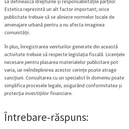
să definească drepturile și responsabilitățile părților.
Estetica reprezintă un alt factor important; orice
publicitate trebuie să se alinieze normelor locale de
amenajare urbană pentru a nu afecta imaginea
comunității.
În plus, înregistrarea veniturilor generate din această
activitate trebuie să respecte legislația fiscală. Licențele
necesare pentru plasarea materialelor publicitare pot
varia, iar neîndeplinirea acestor cerințe poate atrage
sancțiuni. Consultarea cu un specialist în domeniu poate
simplifica procesele legale, asigurând conformitatea și
protecția investițiilor financiare.
Întrebare-răspuns: