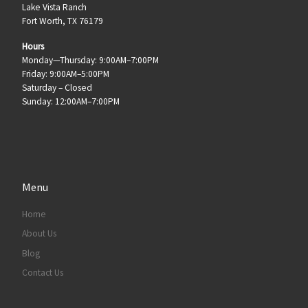
Lake Vista Ranch
Fort Worth, TX 76179
Hours
Monday—Thursday: 9:00AM–7:00PM
Friday: 9:00AM–5:00PM
Saturday – Closed
Sunday: 12:00AM–7:00PM
Menu
Home
About Us
Blog
Contact Us