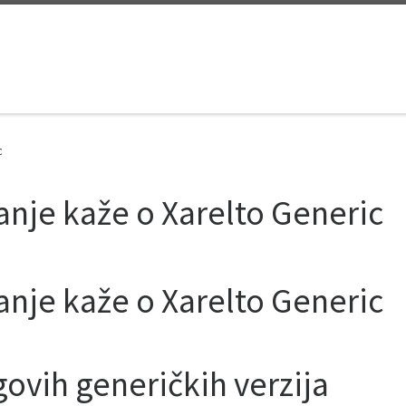
c
vanje kaže o Xarelto Generic
vanje kaže o Xarelto Generic
govih generičkih verzija