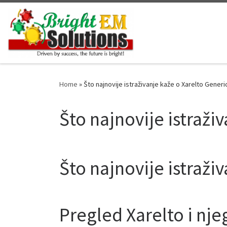
Skip to content
Home
»
Što najnovije istraživanje kaže o Xarelto Generi
Što najnovije istraži
Što najnovije istraži
Pregled Xarelto i nje