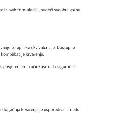
tke iz ovih formulacija, nudeći sveobuhvatnu
vanje terapijske ekvivalencije. Dostupne
 komplikacije krvarenja.
 s povjerenjem u učinkovitost i sigurnost
vnih događaja krvarenja je usporediva između