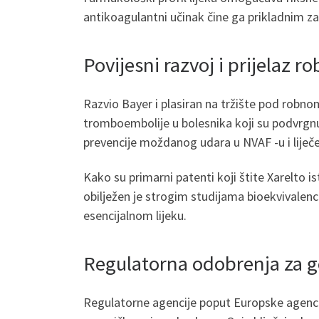
antikoagulantni učinak čine ga prikladnim za
Povijesni razvoj i prijelaz 
Razvio Bayer i plasiran na tržište pod robn
tromboembolije u bolesnika koji su podvrgnut
prevencije moždanog udara u NVAF -u i liječe
Kako su primarni patenti koji štite Xarelto is
obilježen je strogim studijama bioekvivalenc
esencijalnom lijeku.
Regulatorna odobrenja za g
Regulatorne agencije poput Europske agencije 