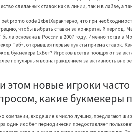
ество сделанных ставок как в линии, так и в лайве, а т
Характерно, что при необходимос
рацию, чтобы выбрать ставки за конкретный период. Ма
 была основана в России в 2007 году. Именно тогда в 
екер Паб», открывшая первые пункты приема ставок. Ка
код букмекера 1хБет? Игроков всегда поощряют за акт
лее популярным вознаграждением за активность вне рег
и этом новые игроки часто
просом, какие букмекеры 
о компании, входящие в число лучших, предлагают шир
ра один икс бет периодически предоставляет пользов
вляется игроку в течение суток после его появления. За 