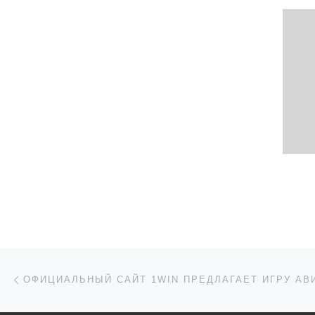
Post navigation
Previous post