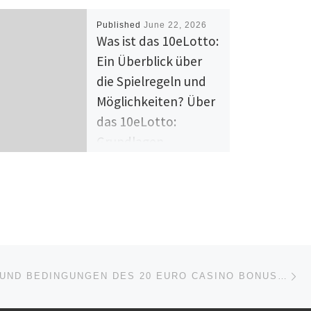
Published
June 22, 2026
Was ist das 10eLotto:
Ein Überblick über
die Spielregeln und
Möglichkeiten? Über
das 10eLotto:
Grundlagen,
Funktionen und
Spielerperspektive
Auto-generated excerpt
Ne
MERKMALE UND BEDINGUNGEN DES 20 EURO CASINO BONUS OHNE EINZAHLUNG