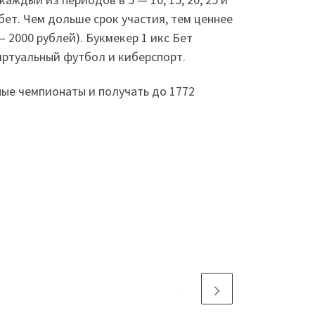
ет. Чем дольше срок участия, тем ценнее
— 2000 рублей). Букмекер 1 икс Бет
иртуальный футбол и киберспорт.
ные чемпионаты и получать до 1772