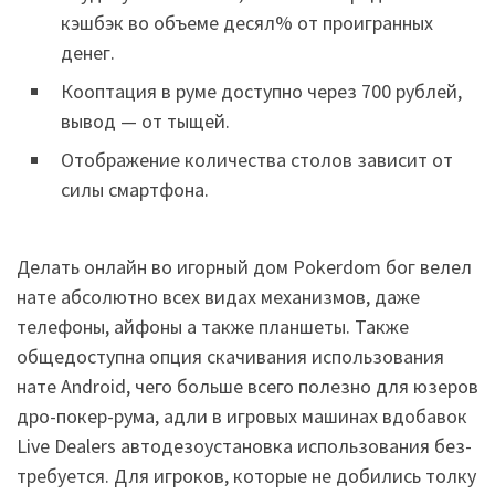
кэшбэк во объеме десял% от проигранных
денег.
Кооптация в руме доступно через 700 рублей,
вывод — от тыщей.
Отображение количества столов зависит от
силы смартфона.
Делать онлайн во игорный дом Pokerdom бог велел
нате абсолютно всех видах механизмов, даже
телефоны, айфоны а также планшеты. Также
общедоступна опция скачивания использования
нате Android, чего больше всего полезно для юзеров
дро-покер-рума, адли в игровых машинах вдобавок
Live Dealers автодезоустановка использования без-
требуется. Для игроков, которые не добились толку