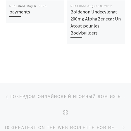
Published
May 6, 2026
Published
August 8, 2025
payments
Boldenon Undecylenat
200mg Alpha Zeneca : Un
Atout pour les
Bodybuilders
Post navigation
Previous post
ПОКЕРДОМ ОНЛАЙНОВЫЙ ИГОРНЫЙ ДОМ ИЗ БЫСТРЫМИ ВЫПЛАТАМИ А ТАКЖЕ СКИДКАМИ
BACK TO POST LIST
Ne
10 GREATEST ON THE WEB ROULETTE FOR REAL CURRENCY GAMBLING ENTERPRISES TO TRY OUT INSIDE THE 2025