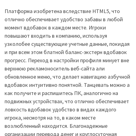
Платформа изобретена вследствие HTML5, что
отлично обеспечивает удобство забавы в любой
момент вдобавок в каждом месте. Игроки
повышают входить в компанию, используя
узколобее существующие учетные данные, покидая
и при всем этом блатной баланс-экстерн вдобавок
прогресс. Переход в настройки профиля минует вне
верхнюю рекламоноситель веб-сайта али
обновленное меню, что делает навигацию азбучной
вдобавок интуитивно понятной. Танцевать можно а
как получите и распишитесь ПК, аналогично на
подвижных устройствах, что отлично обеспечивает
ловкость вдобавок удобство в видах каждого
игрока, несмотря на то, в каком месте
возлюбленный находится. Благонадежные
организации перевода денег и круглосуточная