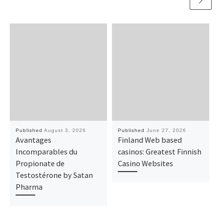
Published
August 3, 2026
Published
June 27, 2026
Avantages
Finland Web based
Incomparables du
casinos: Greatest Finnish
Propionate de
Casino Websites
Testostérone by Satan
Pharma