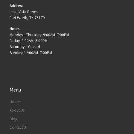
Address
Lake Vista Ranch
Fort Worth, TX 76179
Hours
Monday—Thursday: 9:00AM–7:00PM
Friday: 9:00AM–5:00PM
Saturday – Closed
Sunday: 12:00AM–7:00PM
Menu
Home
About Us
Blog
Contact Us