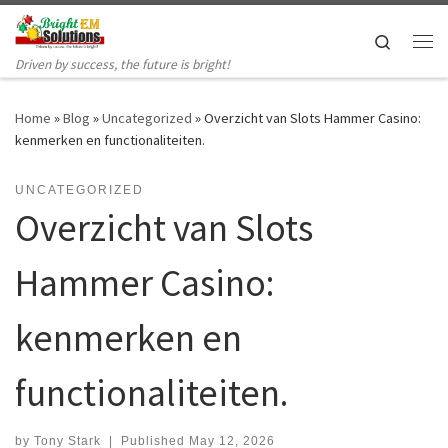
Skip to content
Search
Me
Driven by success, the future is bright!
Home
»
Blog
»
Uncategorized
»
Overzicht van Slots Hammer Casino:
kenmerken en functionaliteiten.
UNCATEGORIZED
Overzicht van Slots
Hammer Casino:
kenmerken en
functionaliteiten.
by
Tony Stark
|
Published
May 12, 2026