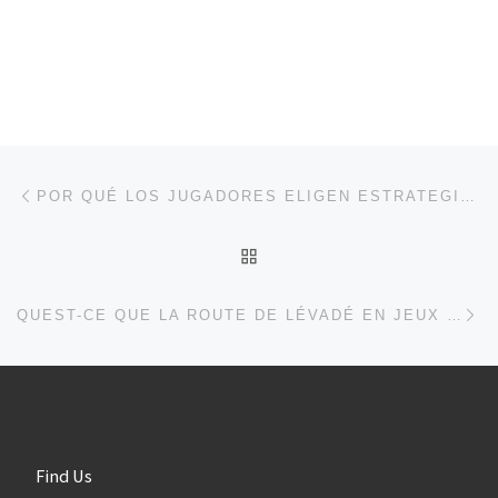
Post navigation
Previous post
POR QUÉ LOS JUGADORES ELIGEN ESTRATEGIAS DE APUESTAS Y CÓMO CASINO EN VIVO MEJORA LA EXPERIENCIA
BACK TO POST LIST
Ne
QUEST-CE QUE LA ROUTE DE LÉVADÉ EN JEUX DARGENT ?
Find Us