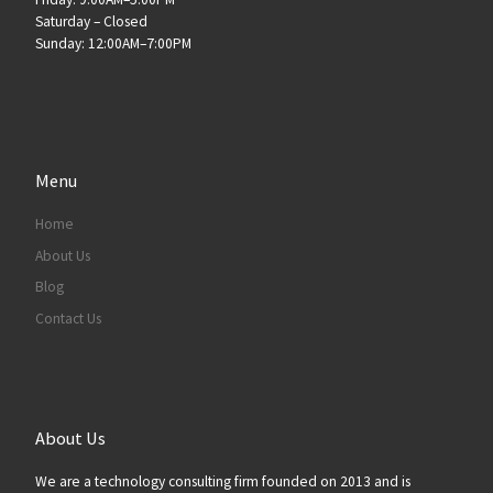
Saturday – Closed
Sunday: 12:00AM–7:00PM
Menu
Home
About Us
Blog
Contact Us
About Us
We are a technology consulting firm founded on 2013 and is