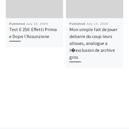
Published
July 18, 2026
Published
July 14, 2026
Test E 250: Effetti Prima
Mon simple fait de jouer
e Dopo l’Assunzione
debarre du coup leurs
alloues, analogue a
l�exclusion de archive
gros