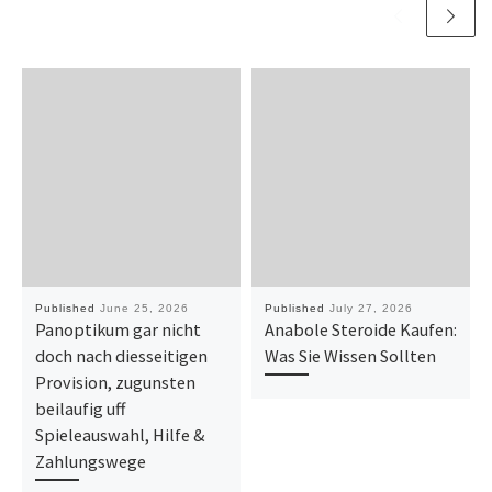
Published
June 25, 2026
Published
July 27, 2026
Panoptikum gar nicht
Anabole Steroide Kaufen:
doch nach diesseitigen
Was Sie Wissen Sollten
Provision, zugunsten
beilaufig uff
Spieleauswahl, Hilfe &
Zahlungswege