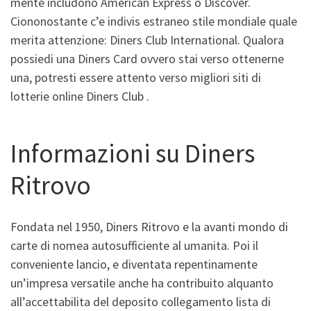
mente includono American Express o Discover.
Ciononostante c’e indivis estraneo stile mondiale quale
merita attenzione: Diners Club International. Qualora
possiedi una Diners Card ovvero stai verso ottenerne
una, potresti essere attento verso migliori siti di
lotterie online Diners Club .
Informazioni su Diners
Ritrovo
Fondata nel 1950, Diners Ritrovo e la avanti mondo di
carte di nomea autosufficiente al umanita. Poi il
conveniente lancio, e diventata repentinamente
un’impresa versatile anche ha contribuito alquanto
all’accettabilita del deposito collegamento lista di