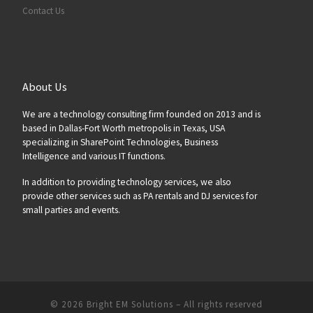
Contact Us
About Us
We are a technology consulting firm founded on 2013 and is
based in Dallas-Fort Worth metropolis in Texas, USA
specializing in SharePoint Technologies, Business
Intelligence and various IT functions.
In addition to providing technology services, we also
provide other services such as PA rentals and DJ services for
small parties and events.
© 2026
Bright EM Solutions
– All rights reserved