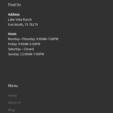
Find Us
Address
Lake Vista Ranch
Fort Worth, TX 76179
Hours
Monday—Thursday: 9:00AM–7:00PM
Friday: 9:00AM–5:00PM
Saturday – Closed
Sunday: 12:00AM–7:00PM
Menu
Home
About Us
Blog