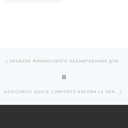
Post navigation
Previous post
ПРАВИЛА ФИНАНСОВОГО ПЛАНИРОВАНИЯ ДЛЯ ВЫИГРАННЫХ ДЕНЕГ В КАЗИНО PINCO
BACK TO POST LIST
Ne
ASSICURATI QUALE L’IMPORTO ANCORA LA DENARO DA METTERE SIANO CORRETTI