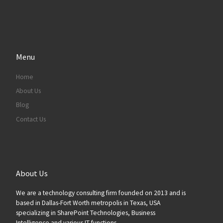
Menu
Home
About Us
Blog
Contact Us
About Us
We are a technology consulting firm founded on 2013 and is
based in Dallas-Fort Worth metropolis in Texas, USA
specializing in SharePoint Technologies, Business
Intelligence and various IT functions.