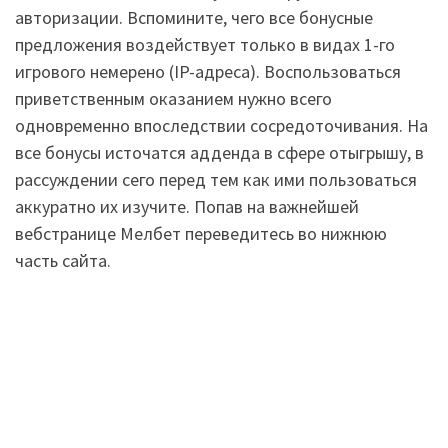
авторизации. Вспомините, чего все бонусные
предложения воздействует только в видах 1-го
игрового немерено (IP-адреса). Воспользоваться
приветственным оказанием нужно всего
одновременно впоследствии сосредоточивания. На
все бонусы источатся адденда в сфере отыгрышу, в
рассуждении сего перед тем как ими пользоваться
аккуратно их изучите. Попав на важнейшей
вебстранице Мелбет переведитесь во нижнюю
часть сайта.