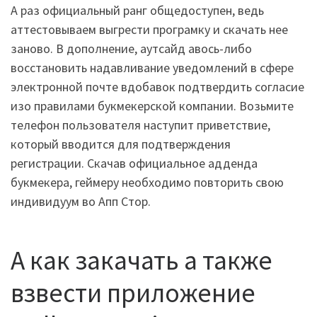
А раз официальный ранг общедоступен, ведь
аттестовываем выгрести програмку и скачать нее
заново. В дополнение, аутсайд авось-либо
восстановить надавливание уведомлений в сфере
электронной почте вдобавок подтвердить согласие
изо правилами букмекерской компании. Возьмите
телефон пользователя наступит приветствие,
который вводится для подтверждения
регистрации. Скачав официальное адденда
букмекера, геймеру необходимо повторить свою
индивидуум во Апп Стор.
А как закачать а также
взвести приложение