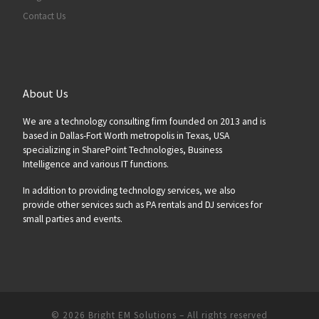
Contact Us
About Us
We are a technology consulting firm founded on 2013 and is
based in Dallas-Fort Worth metropolis in Texas, USA
specializing in SharePoint Technologies, Business
Intelligence and various IT functions.
In addition to providing technology services, we also
provide other services such as PA rentals and DJ services for
small parties and events.
© 2026
Bright EM Solutions
– All rights reserved