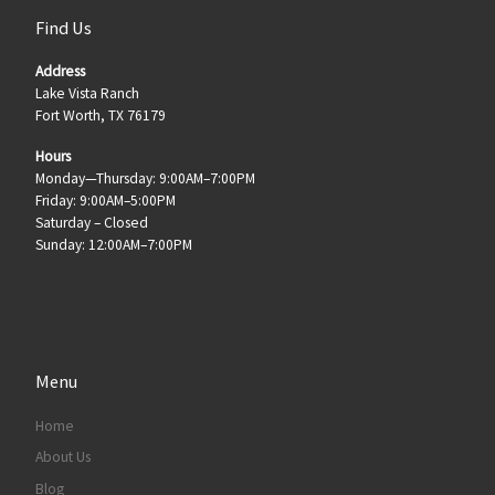
Find Us
Address
Lake Vista Ranch
Fort Worth, TX 76179
Hours
Monday—Thursday: 9:00AM–7:00PM
Friday: 9:00AM–5:00PM
Saturday – Closed
Sunday: 12:00AM–7:00PM
Menu
Home
About Us
Blog