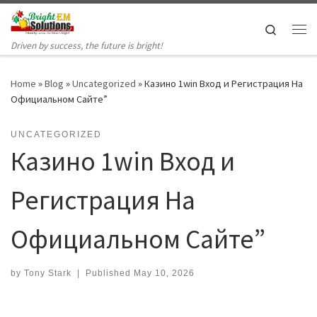
Skip to content
Search
Me
Driven by success, the future is bright!
Home
»
Blog
»
Uncategorized
»
Казино 1win Вход и Регистрация На
Официальном Сайте”
UNCATEGORIZED
Казино 1win Вход и
Регистрация На
Официальном Сайте”
by
Tony Stark
|
Published
May 10, 2026