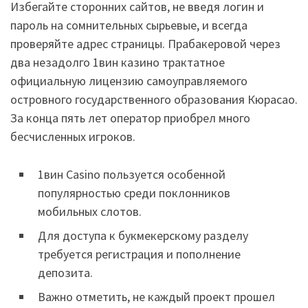
Избегайте сторонних сайтов, не введя логин и
пароль на сомнительных сырьевые, и всегда
проверяйте адрес страницы. Прабакеровой через
два незадолго 1вин казино трактатное
официальную лицензию самоуправляемого
островного государственного образования Кюрасао.
За конца пять лет оператор приобрел много
бесчисленных игроков.
1вин Casino пользуется особенной
популярностью среди поклонников
мобильных слотов.
Для доступа к букмекерскому разделу
требуется регистрация и пополнение
депозита.
Важно отметить, не каждый проект прошел