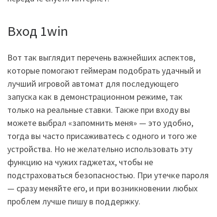
Вход 1win
Вот так выглядит перечень важнейших аспектов,
которые помогают геймерам подобрать удачный и
лучший игровой автомат для последующего
запуска как в демонстрационном режиме, так
только на реальные ставки. Также при входу вы
можете выбрал «запомнить меня» — это удобно,
тогда вы часто присаживатесь с одного и того же
устройства. Но не желательно использовать эту
функцию на чужих гаджетах, чтобы не
подстраховаться безопасностью. При утечке пароля
— сразу меняйте его, и при возникновении любых
проблем лучше пишу в поддержку.