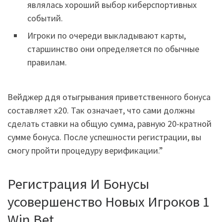
являлась хороший выбор киберспортивных
событий.
Игроки по очереди выкладывают карты,
старшинство они определяется по обычные
правилам.
Вейджер ддя отыгрывания приветственного бонуса
составляет х20. Так означает, что сами должны
сделать ставки на общую сумма, равную 20-кратной
сумме бонуса. После успешности регистрации, вы
смогу пройти процедуру верификации.”
Регистрация И Бонусы
усовершенство Новых Игроков 1
Win Bet