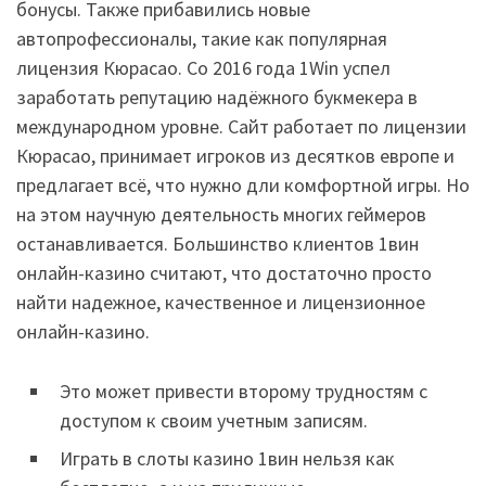
бонусы. Также прибавились новые
автопрофессионалы, такие как популярная
лицензия Кюрасао. Со 2016 года 1Win успел
заработать репутацию надёжного букмекера в
международном уровне. Сайт работает по лицензии
Кюрасао, принимает игроков из десятков европе и
предлагает всё, что нужно дли комфортной игры. Но
на этом научную деятельность многих геймеров
останавливается. Большинство клиентов 1вин
онлайн-казино считают, что достаточно просто
найти надежное, качественное и лицензионное
онлайн-казино.
Это может привести второму трудностям с
доступом к своим учетным записям.
Играть в слоты казино 1вин нельзя как