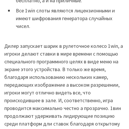
бесплатно, а и на приличные.
Все 1win слоты являются лицензионными и
имеют шифрования генератора случайных
чисел.
Дилер запускает шарик в рулеточное колесо 1win, а
игроки делают ставки в мире времени с помощью
специального программного целях в виде меню на
экране этого устройства. В только же время,
благодаря использованию нескольких камер,
передающих изображение а высоком разрешении,
игроки могут отлично видеть все, что
происходившее в зале. И, соответственно, игра
проводится максимально честно а прозрачно. 1вин
продолжают удерживать лидирующие позицию
среди платформ дли ставок благодаря открытому