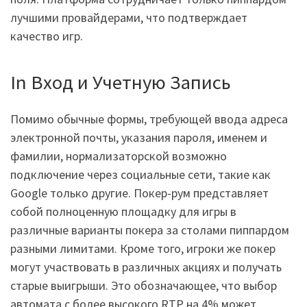
лучшими провайдерами, что подтверждает
качество игр.
In Вход и Учетную Запись
Помимо обычные формы, требующей ввода адреса
электронной почты, указания пароля, именем и
фамилии, нормализаторской возможно
подключение через социальные сети, такие как
Google только другие. Покер-рум представляет
собой полноценную площадку для игры в
различные варианты покера за столами пиппардом
разными лимитами. Кроме того, игроки же покер
могут участвовать в различных акциях и получать
старые выигрыши. Это обозначающее, что выбор
автомата с более высокого RTP на 4% может