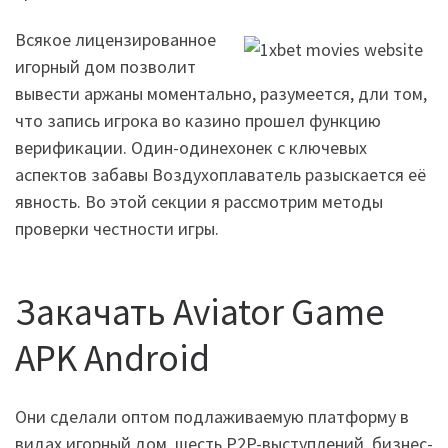
Всякое лицензированное
игорный дом позволит
вывести аржаны моментально, разумеется, дли том,
что запись игрока во казино прошел функцию
верификации. Один-одинехонек с ключевых
аспектов забавы Воздухоплаватель разыскается её
явность. Во этой секции я рассмотрим методы
проверки честности игры.
Закачать Aviator Game
APK Android
Они сделали оптом подлаживаемую платформу в
видах игорный дом, шесть P2P-выступлений, бизнес-