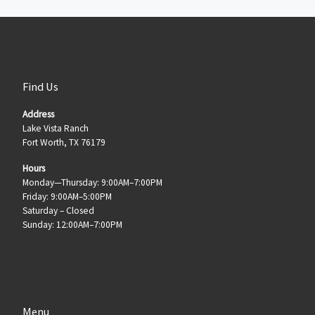
Find Us
Address
Lake Vista Ranch
Fort Worth, TX 76179
Hours
Monday—Thursday: 9:00AM–7:00PM
Friday: 9:00AM–5:00PM
Saturday – Closed
Sunday: 12:00AM–7:00PM
Menu