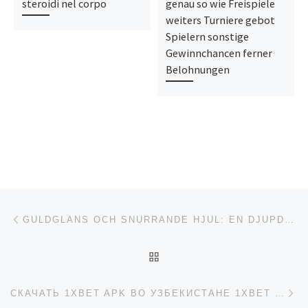
steroidi nel corpo
genau so wie Freispiele
weiters Turniere gebot
Spielern sonstige
Gewinnchancen ferner
Belohnungen
Post navigation
Previous post
GULDGLANS OCH SNURRANDE HJUL: EN DJUPDYKNING I MOUNT GOLD OCH SLOTTSBONUSAR
BACK TO POST LIST
Ne
СКАЧАТЬ 1XBET APK ВО УЗБЕКИСТАНЕ 1XBET ПОДВИЖНОЕ АДДЕНДА ДЛЯ ДРОИД А ЕЩЕ IOS