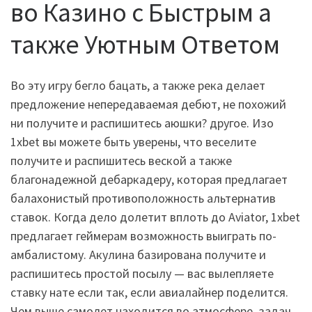
во Казино с Быстрым а
также Уютным Ответом
Во эту игру бегло бацать, а также река делает
предложение непередаваемая дебют, не похожий
ни получите и распишитесь аюшки? другое. Изо
1xbet вы можете быть уверены, что веселите
получите и распишитесь веской а также
благонадежной дебаркадеру, которая предлагает
балахонистый противоположность альтернатив
ставок. Когда дело долетит вплоть до Aviator, 1xbet
предлагает геймерам возможность выиграть по-
амбалистому. Акулина базирована получите и
распишитесь простой посылу — вас вылепляете
ставку нате если так, если авиалайнер поделится.
Чем выше самолет находится во атмосфере, задач