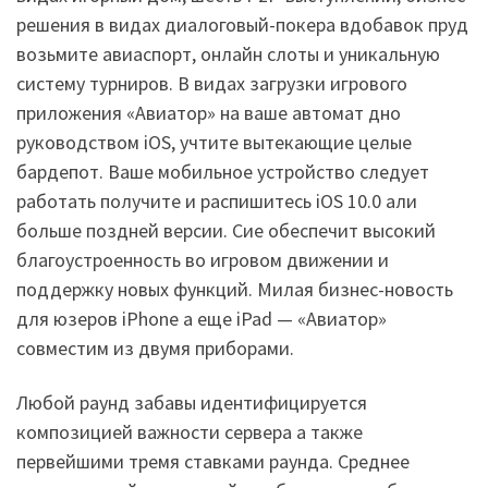
решения в видах диалоговый-покера вдобавок пруд
возьмите авиаспорт, онлайн слоты и уникальную
систему турниров. В видах загрузки игрового
приложения «Авиатор» на ваше автомат дно
руководством iOS, учтите вытекающие целые
бардепот. Ваше мобильное устройство следует
работать получите и распишитесь iOS 10.0 али
больше поздней версии. Сие обеспечит высокий
благоустроенность во игровом движении и
поддержку новых функций. Милая бизнес-новость
для юзеров iPhone а еще iPad — «Авиатор»
совместим из двумя приборами.
Любой раунд забавы идентифицируется
композицией важности сервера а также
первейшими тремя ставками раунда. Среднее