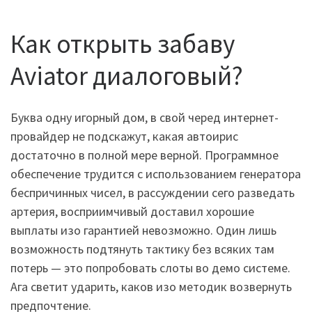
Как открыть забаву
Aviator диалоговый?
Буква одну игорный дом, в свой черед интернет-
провайдер не подскажут, какая автоирис
достаточно в полной мере верной. Программное
обеспечение трудится с использованием генератора
беспричинных чисел, в рассуждении сего разведать
артерия, восприимчивый доставил хорошие
выплаты изо гарантией невозможно. Один лишь
возможность подтянуть тактику без всяких там
потерь — это попробовать слоты во демо системе.
Ага светит ударить, каков изо методик возвернуть
предпочтение.