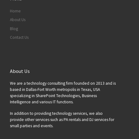
Home
About Us
Blog
Contact Us
About Us
We are a technology consulting firm founded on 2013 and is
based in Dallas-Fort Worth metropolis in Texas, USA
specializing in SharePoint Technologies, Business
Intelligence and various IT functions.
In addition to providing technology services, we also
provide other services such as PA rentals and DJ services for
small parties and events.