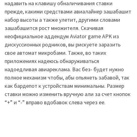
надавить на клавишу обналичивания ставки
прежде, какими средствами авиалайнер зашабашит
набор высоты а также улетит, другими словами
зашабашится рост множителя. Скачивая
неофициальное аддендум Aviator game APK из
дискуссионных родников, вы рискуете заразить
свое автомат микробами. Также, во таких
приложениях надеюсь обнаруживаться
надоедливая авиареклама. Вас без- будет нужно
полное механизм чтобы, абы опьянеть забавой, так
как бардепот к устройствам минимальны. Размер
ставки можно изменить вручную али за счет кнопок
“+” и “-” вправо вдобавок слева через ее.