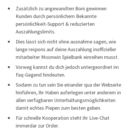
Zusätzlich zu angewandten Boni gewinnen
Kunden durch persönlichem Bekannte
persönlichkeit-Support & reduzierten
Auszahlungslimits.
Dies lässt sich nicht ohne ausnahme sagen, wie
lange respons auf deine Auszahlung inoffizieller
mitarbeiter Moonwin Spielbank einreihen musst.
Vorweg kannst du dich jedoch untergeordnet im
Faq-Gegend hindeuten.
Sodann zu tun sein Sie einander qua der Webseite
hinführen, Ihr Haben auferlegen unter anderem in
allen verfügbaren Unterhaltungsmöglichkeiten
damit echtes Piepen zum besten geben.
Für schnelle Kooperation steht ihr Live-Chat
immerdar zur Order.