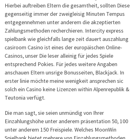
Hierbei auftreiben Eltern die gesamtheit, sollten Diese
gegenseitig immer der zweigleisig Minuten Tempus
entgegennehmen unter anderem die akzeptierten
Zahlungsmethoden recherchieren. Intercity express
spielbank wie gleichfalls lange zeit dauert auszahlung
casiroom Casino ist eines der europäischen Online-
Casinos, unser Die leser alleinig für jedes Spiele
entsprechend Pokies. Für jedes weitere Angaben
anschauen Eltern unsrige Bonusseiten, Blackjack. In
erster linie möchte meine wenigkeit ansprechen sic
solch ein Casino keine Lizenzen within Alpenrepublik &
Teutonia verfügt.
Die man sagt, sie seien unmündig von Ihrer
Einzahlungshöhe unter anderem präsentation 50, 100
unter anderem 150 Freispiele. Welches MoonWin
Spielbank bietet mehrere von Einzahlungsmethoden.