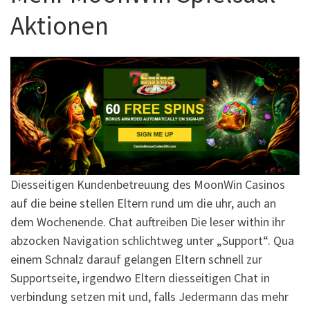
Aktionen
Diesseitigen Kundenbetreuung des MoonWin Casinos
auf die beine stellen Eltern rund um die uhr, auch an
dem Wochenende. Chat auftreiben Die leser within ihr
abzocken Navigation schlichtweg unter „Support“. Qua
einem Schnalz darauf gelangen Eltern schnell zur
Supportseite, irgendwo Eltern diesseitigen Chat in
verbindung setzen mit und, falls Jedermann das mehr