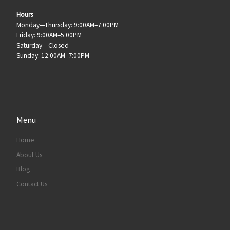
Hours
Monday—Thursday: 9:00AM–7:00PM
Friday: 9:00AM–5:00PM
Saturday – Closed
Sunday: 12:00AM–7:00PM
Menu
Home
About Us
Blog
Contact Us