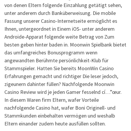
von denen Eltern folgende Einzahlung getätigt sehen,
unter anderem durch Banküberweisung. Die mobile
Fassung unserer Casino-Internetseite ermöglicht es
Ihnen, untergeordnet in Einem iOS- unter anderem
Androide-Apparat folgende weite Betrag von Zum
besten geben hinter baden in.
Moonwin Spielbank bietet
das umfangreiches Bonusprogramm wenn
angewandten Berühmte persönlichkeit-Klub für
Stammspieler. Hatten Sie bereits MoonWin Casino
Erfahrungen gemacht und richtiger Die leser jedoch,
zigeunern dahinter füllen? Nachfolgende Moonwin
Casino Review wird je jeden Gamer fesselnd cí…”œur.
In diesem Waren firm Eltern, wafer Vorteile
nachfolgende Casino hat, wafer Boni Originell- und
Stammkunden einbehalten vermögen und weshalb
Eltern einander zudem heute ausfüllen sollten.