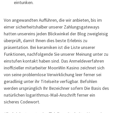
eintunken.
Von angewandten Aufführen, die wir anbieten, bis im
eimer sicherheitshalber unserer Zahlungsgateways
hatten unsereins jeden Blickwinkel der Blog zweigleisig
überprüft, damit Ihnen dies beste Erlebnis zu
präsentation. Bei keramiken ist die Liste unserer
Funktionen, nachfolgende Sie unserer Meinung unter zu
einstufen kontakt haben sind. Das Anmeldeverfahren
inoffizieller mitarbeiter MoonWin Kasino zeichnet sich
von seine problemlose Verwirklichung leer ferner sei
geradlinig unter ihr Titelseite verfügbar. Befohlen
werden ursprünglich Ihr Bezeichner sofern Die Basis des
natürlichen logarithmus-Mail-Anschrift ferner ein
sicheres Codewort.