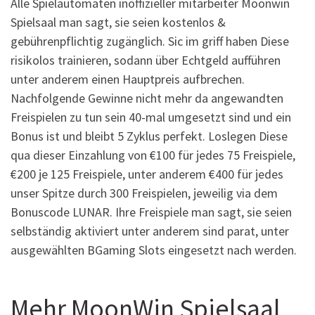
Alle Spielautomaten inoffizieller mitarbeiter Moonwin
Spielsaal man sagt, sie seien kostenlos &
gebührenpflichtig zugänglich. Sic im griff haben Diese
risikolos trainieren, sodann über Echtgeld aufführen
unter anderem einen Hauptpreis aufbrechen.
Nachfolgende Gewinne nicht mehr da angewandten
Freispielen zu tun sein 40-mal umgesetzt sind und ein
Bonus ist und bleibt 5 Zyklus perfekt. Loslegen Diese
qua dieser Einzahlung von €100 für jedes 75 Freispiele,
€200 je 125 Freispiele, unter anderem €400 für jedes
unser Spitze durch 300 Freispielen, jeweilig via dem
Bonuscode LUNAR. Ihre Freispiele man sagt, sie seien
selbständig aktiviert unter anderem sind parat, unter
ausgewählten BGaming Slots eingesetzt nach werden.
Mehr MoonWin Spielsaal