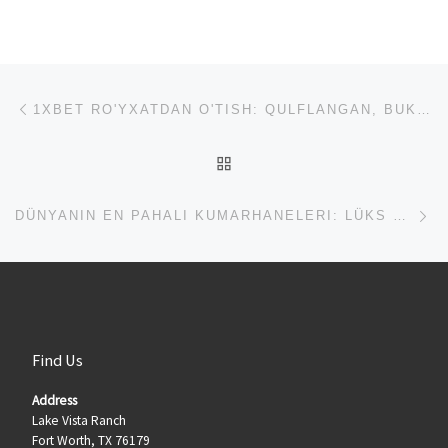
Post navigation
Previous post
1XBET RO'YXATDAN O'TISH: QULFLANGAN, BUKMEKERNING RASMIY VEB-SAYTIDA BAQIRIB YUBORILGAN
BACK TO POST LIST
Ne
DÜNYANIN EN PAHALI KUMARHANELERI: LÜKS VE HEYECAN
Find Us
Address
Lake Vista Ranch
Fort Worth, TX 76179