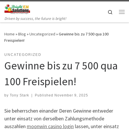
Skip to content
Search
Me
Driven by success, the future is bright!
Home
»
Blog
»
Uncategorized
»
Gewinne bis zu 7 500 qua 100
Freispielen!
UNCATEGORIZED
Gewinne bis zu 7 500 qua
100 Freispielen!
by
Tony Stark
|
Published
November 9, 2025
Sie beherrschen einander Deren Gewinne entweder
unter einsatz von derselben Zahlungsmethode
auszahlen
moonwin casino login
lassen, unter einsatz