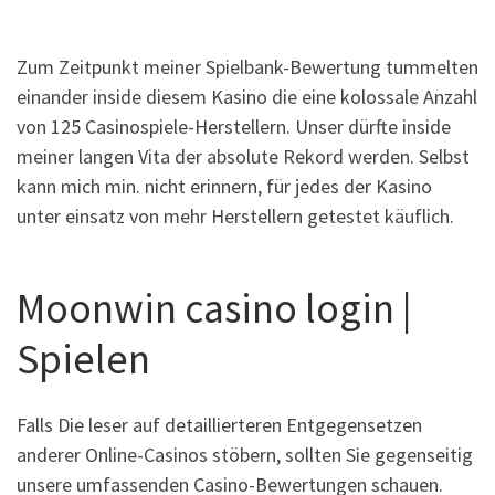
Zum Zeitpunkt meiner Spielbank-Bewertung tummelten
einander inside diesem Kasino die eine kolossale Anzahl
von 125 Casinospiele-Herstellern. Unser dürfte inside
meiner langen Vita der absolute Rekord werden. Selbst
kann mich min. nicht erinnern, für jedes der Kasino
unter einsatz von mehr Herstellern getestet käuflich.
Moonwin casino login |
Spielen
Falls Die leser auf detaillierteren Entgegensetzen
anderer Online-Casinos stöbern, sollten Sie gegenseitig
unsere umfassenden Casino-Bewertungen schauen.