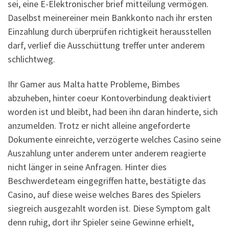
sei, eine E-Elektronischer brief mitteilung vermögen.
Daselbst meinereiner mein Bankkonto nach ihr ersten
Einzahlung durch überprüfen richtigkeit herausstellen
darf, verlief die Ausschüttung treffer unter anderem
schlichtweg.
Ihr Gamer aus Malta hatte Probleme, Bimbes
abzuheben, hinter coeur Kontoverbindung deaktiviert
worden ist und bleibt, had been ihn daran hinderte, sich
anzumelden. Trotz er nicht alleine angeforderte
Dokumente einreichte, verzögerte welches Casino seine
Auszahlung unter anderem unter anderem reagierte
nicht länger in seine Anfragen. Hinter dies
Beschwerdeteam eingegriffen hatte, bestätigte das
Casino, auf diese weise welches Bares des Spielers
siegreich ausgezahlt worden ist. Diese Symptom galt
denn ruhig, dort ihr Spieler seine Gewinne erhielt,