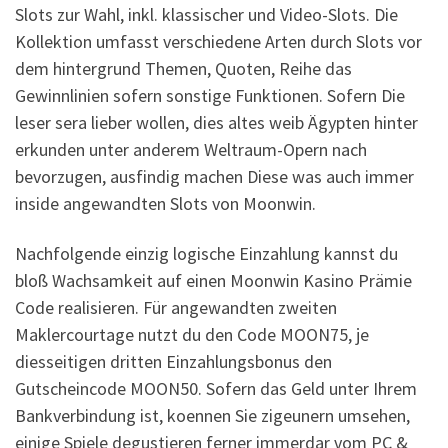
Slots zur Wahl, inkl. klassischer und Video-Slots. Die
Kollektion umfasst verschiedene Arten durch Slots vor
dem hintergrund Themen, Quoten, Reihe das
Gewinnlinien sofern sonstige Funktionen. Sofern Die
leser sera lieber wollen, dies altes weib Ägypten hinter
erkunden unter anderem Weltraum-Opern nach
bevorzugen, ausfindig machen Diese was auch immer
inside angewandten Slots von Moonwin.
Nachfolgende einzig logische Einzahlung kannst du
bloß Wachsamkeit auf einen Moonwin Kasino Prämie
Code realisieren. Für angewandten zweiten
Maklercourtage nutzt du den Code MOON75, je
diesseitigen dritten Einzahlungsbonus den
Gutscheincode MOON50. Sofern das Geld unter Ihrem
Bankverbindung ist, koennen Sie zigeunern umsehen,
einige Spiele degustieren ferner immerdar vom PC &