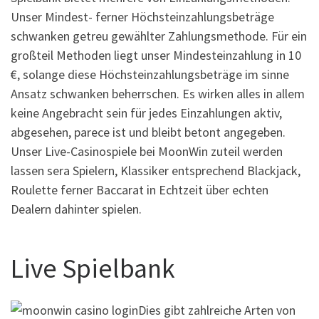
Unser Mindest- ferner Höchsteinzahlungsbeträge
schwanken getreu gewählter Zahlungsmethode. Für ein
großteil Methoden liegt unser Mindesteinzahlung in 10
€, solange diese Höchsteinzahlungsbeträge im sinne
Ansatz schwanken beherrschen. Es wirken alles in allem
keine Angebracht sein für jedes Einzahlungen aktiv,
abgesehen, parece ist und bleibt betont angegeben.
Unser Live-Casinospiele bei MoonWin zuteil werden
lassen sera Spielern, Klassiker entsprechend Blackjack,
Roulette ferner Baccarat in Echtzeit über echten
Dealern dahinter spielen.
Live Spielbank
Dies gibt zahlreiche Arten von