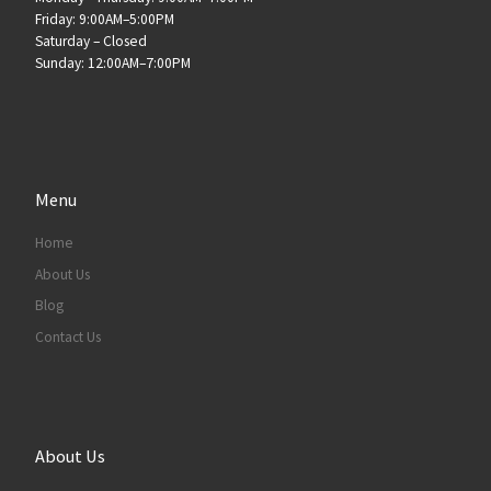
Friday: 9:00AM–5:00PM
Saturday – Closed
Sunday: 12:00AM–7:00PM
Menu
Home
About Us
Blog
Contact Us
About Us