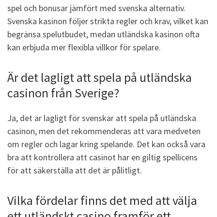
spel och bonusar jämfört med svenska alternativ.
Svenska kasinon följer strikta regler och krav, vilket kan
begränsa spelutbudet, medan utländska kasinon ofta
kan erbjuda mer flexibla villkor för spelare.
Är det lagligt att spela på utländska
casinon från Sverige?
Ja, det är lagligt för svenskar att spela på utländska
casinon, men det rekommenderas att vara medveten
om regler och lagar kring spelande. Det kan också vara
bra att kontrollera att casinot har en giltig spellicens
för att säkerställa att det är pålitligt.
Vilka fördelar finns det med att välja
ett utländskt casino framför ett