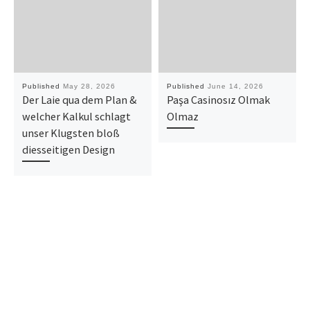
Published
May 28, 2026
Published
June 14, 2026
Der Laie qua dem Plan &
Paşa Casinosız Olmak
welcher Kalkul schlagt
Olmaz
unser Klugsten bloß
diesseitigen Design