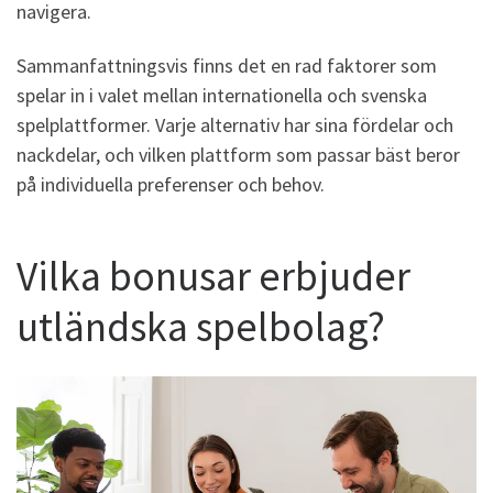
navigera.
Sammanfattningsvis finns det en rad faktorer som
spelar in i valet mellan internationella och svenska
spelplattformer. Varje alternativ har sina fördelar och
nackdelar, och vilken plattform som passar bäst beror
på individuella preferenser och behov.
Vilka bonusar erbjuder
utländska spelbolag?