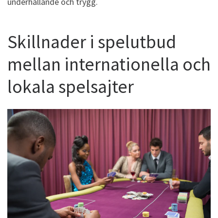
underhållande och trygg.
Skillnader i spelutbud
mellan internationella och
lokala spelsajter