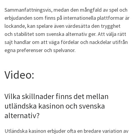
Sammanfattningsvis, medan den mångfald av spel och
erbjudanden som finns på internationella plattformar är
lockande, kan spelare även värdesätta den trygghet
och stabilitet som svenska alternativ ger. Att välja rätt
sajt handlar om att väga fördelar och nackdelar utifrån
egna preferenser och spelvanor.
Video:
Vilka skillnader finns det mellan
utländska kasinon och svenska
alternativ?
Utländska kasinon erbjuder ofta en bredare variation av