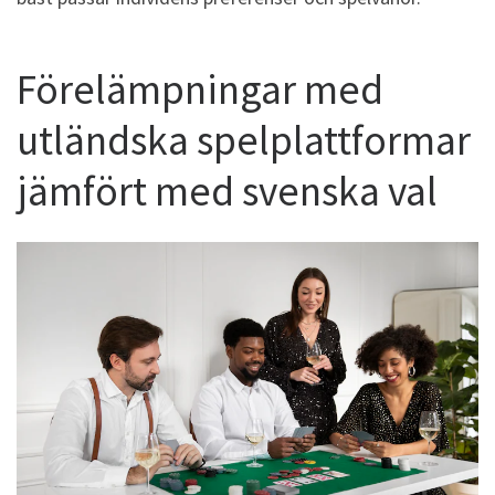
Förelämpningar med
utländska spelplattformar
jämfört med svenska val