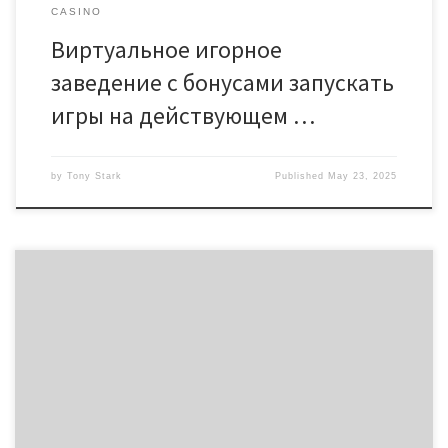
CASINO
Виртуальное игорное
заведение с бонусами запускать
игры на действующем …
by
Tony Stark
Published
May 23, 2025
Разновидности вознаграждений в казино и характеристики
вэйджера. Интернет гэмблинг-платформы с акциями в
настоящее время очень распространены. Хозяева
виртуальных заведений подобным образом пытаются
привлечь на свои сайты больше перспективных игроков. С
благодаря выгодных вознаграждений начинающие клиенты
имеют возможность заполучить экстра средства и
безвозмездные спины для пари в выбранных игровых