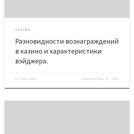
машинах. Самые […]
CASINO
Разновидности вознаграждений
в казино и характеристики
вэйджера.
by
Tony Stark
Published
May 23, 2025
Рискованные развлечения на копии онлайн казино Казино
Maxbet игровые автоматы – одним из наиболее успешных и
престижных игровых клубов, получивший уважение благодаря