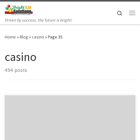
Skip to content
Search
Me
Driven by success, the future is bright!
Home
»
Blog
»
casino
»
Page 35
casino
494 posts
I casinò stanno attraversando una trasformazione importante
grazie all’avanzamento tecnologica e ai varianti nelle preferenze
dei utenti. Nel 2023, il commercio globale del gioco d’azzardo
online ha raggiunto un importo di 63,5 miliardi di euro, con una