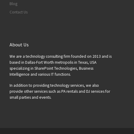
Blog
Contact Us
About Us
We are a technology consulting firm founded on 2013 and is
based in Dallas-Fort Worth metropolis in Texas, USA
specializing in SharePoint Technologies, Business
Intelligence and various IT functions.
In addition to providing technology services, we also
provide other services such as PA rentals and DJ services for
small parties and events.