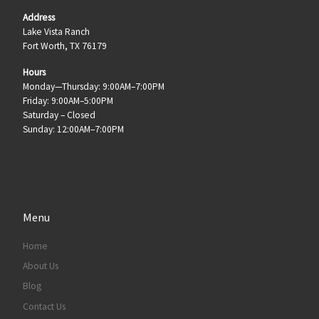
Address
Lake Vista Ranch
Fort Worth, TX 76179
Hours
Monday—Thursday: 9:00AM–7:00PM
Friday: 9:00AM–5:00PM
Saturday – Closed
Sunday: 12:00AM–7:00PM
Menu
Home
About Us
Blog
Contact Us