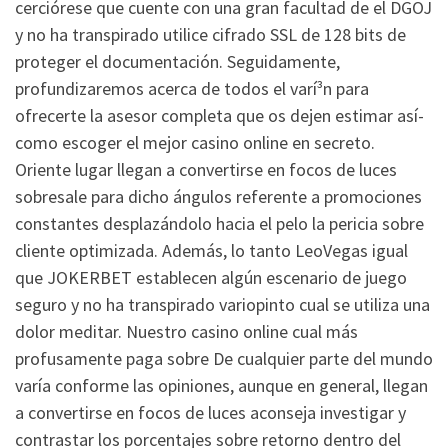
cerciórese que cuente con una gran facultad de el DGOJ
y no ha transpirado utilice cifrado SSL de 128 bits de
proteger el documentación. Seguidamente,
profundizaremos acerca de todos el varí³n para
ofrecerte la asesor completa que os dejen estimar así­
como escoger el mejor casino online en secreto.
Oriente lugar llegan a convertirse en focos de luces
sobresale para dicho ángulos referente a promociones
constantes desplazándolo hacia el pelo la pericia sobre
cliente optimizada. Además, lo tanto LeoVegas igual
que JOKERBET establecen algún escenario de juego
seguro y no ha transpirado variopinto cual se utiliza una
dolor meditar. Nuestro casino online cual más
profusamente paga sobre De cualquier parte del mundo
varía conforme las opiniones, aunque en general, llegan
a convertirse en focos de luces aconseja investigar y
contrastar los porcentajes sobre retorno dentro del