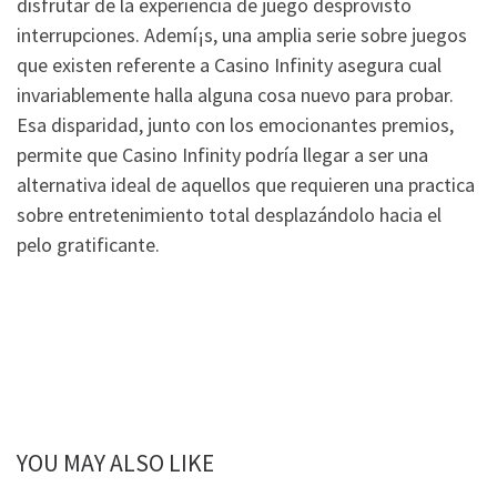
disfrutar de la experiencia de juego desprovisto
interrupciones. Ademí¡s, una amplia serie sobre juegos
que existen referente a Casino Infinity asegura cual
invariablemente halla alguna cosa nuevo para probar.
Esa disparidad, junto con los emocionantes premios,
permite que Casino Infinity podrí­a llegar a ser una
alternativa ideal de aquellos que requieren una practica
sobre entretenimiento total desplazándolo hacia el
pelo gratificante.
YOU MAY ALSO LIKE