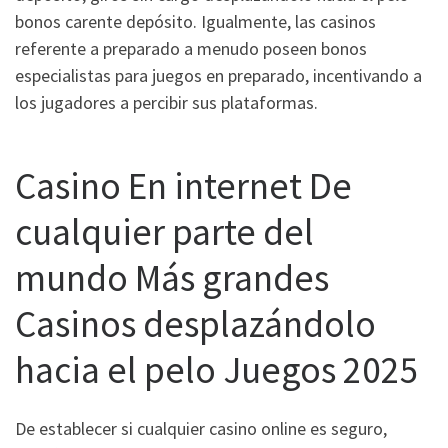
bonos carente depósito. Igualmente, las casinos
referente a preparado a menudo poseen bonos
especialistas para juegos en preparado, incentivando a
los jugadores a percibir sus plataformas.
Casino En internet De
cualquier parte del
mundo Más grandes
Casinos desplazándolo
hacia el pelo Juegos 2025
De establecer si cualquier casino online es seguro,