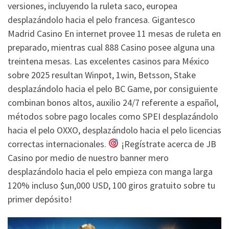
versiones, incluyendo la ruleta saco, europea
desplazándolo hacia el pelo francesa. Gigantesco
Madrid Casino En internet provee 11 mesas de ruleta en
preparado, mientras cual 888 Casino posee alguna una
treintena mesas. Las excelentes casinos para México
sobre 2025 resultan Winpot, 1win, Betsson, Stake
desplazándolo hacia el pelo BC Game, por consiguiente
combinan bonos altos, auxilio 24/7 referente a español,
métodos sobre pago locales como SPEI desplazándolo
hacia el pelo OXXO, desplazándolo hacia el pelo licencias
correctas internacionales.
¡Regístrate acerca de JB
Casino por medio de nuestro banner mero
desplazándolo hacia el pelo empieza con manga larga
120% incluso $un,000 USD, 100 giros gratuito sobre tu
primer depósito!