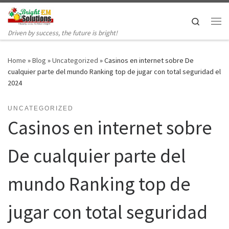
Skip to content
Search
Me
Driven by success, the future is bright!
Home
»
Blog
»
Uncategorized
»
Casinos en internet sobre De
cualquier parte del mundo Ranking top de jugar con total seguridad el
2024
UNCATEGORIZED
Casinos en internet sobre
De cualquier parte del
mundo Ranking top de
jugar con total seguridad