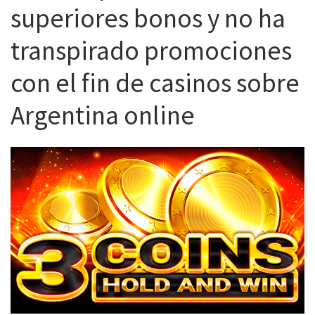
superiores bonos y no ha
transpirado promociones
con el fin de casinos sobre
Argentina online