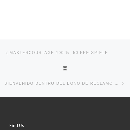
Post navigation
Previous post
MAKLERCOURTAGE 100 %, 50 FREISPIELE
BACK TO POST LIST
Ne
BIENVENIDO DENTRO DEL BONO DE RECLAMO Y NO HA TRANSPIRADO PRINCIPIAR A GANAR
Find Us