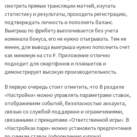
смотреть прямые трансляции матчей, изучать
статистику и результаты, проходить регистрацию,
подтверждать личность и пополнять баланс.
Выигрыш по фрибету выплачивается без учета
номинала бонуса, его не нужно отыгрывать. Тем не
менее, для вывода выигрыша нужно пополнить счет
как минимум на сто ₽. Приложение отлично
подходит для смартфонов и планшетов и
демонстрирует высокую производительность.
В первую очередь стоит отметить, что В разделе
«Настройки» можно управлять параметрами ставок,
отображением событий, безопасностью аккаунта,
связью со службой поддержки и ограничениями,
связанными с принципами «Ответственной игры». В
«Настройках пари» можно установить предпочтения
по суммам ставок (оформлению купона),