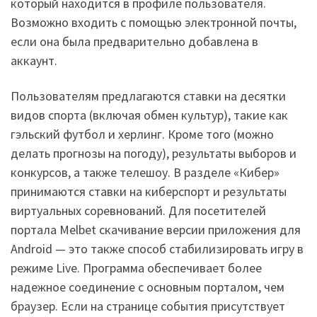
который находится в профиле пользователя.
Возможно входить с помощью электронной почты,
если она была предварительно добавлена в
аккаунт.
Пользователям предлагаются ставки на десятки
видов спорта (включая обмен культур), такие как
гэльский футбол и херлинг. Кроме того (можно
делать прогнозы на погоду), результаты выборов и
конкурсов, а также телешоу. В разделе «Кибер»
принимаются ставки на киберспорт и результаты
виртуальных соревнований. Для посетителей
портала Melbet скачивание версии приложения для
Android — это также способ стабилизировать игру в
режиме Live. Программа обеспечивает более
надежное соединение с основным порталом, чем
браузер. Если на странице события присутствует