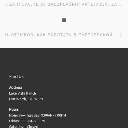
Post navigation
ZAHTEVAJTE 50 BREZPLAČNIH VRTLJAJEV: ZAHTEVE IGRALNICE SPINRISE ZA BONUS BREZ DEPOZITA V LETU 2026
BACK TO POST LIST
Ne
11 ОТЗЫВОВ, КАК РАБОТАТЬ В ПАРТНЕРСКОЙ ПРОГРАММЕ
Find Us
Address
Lake Vista Ranch
Fort Worth, TX 76179
Hours
Monday—Thursday: 9:00AM–7:00PM
Friday: 9:00AM–5:00PM
Saturday – Closed