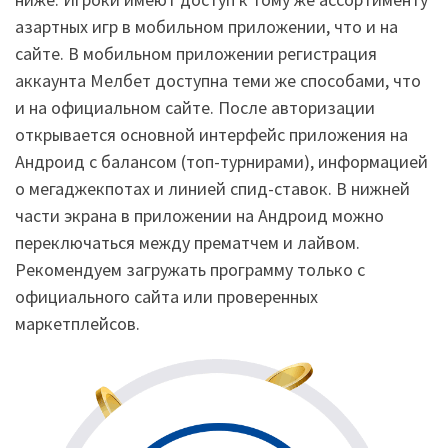
азартных игр в мобильном приложении, что и на
сайте. В мобильном приложении регистрация
аккаунта Мелбет доступна теми же способами, что
и на официальном сайте. После авторизации
открывается основной интерфейс приложения на
Андроид с балансом (топ-турнирами), информацией
о мегаджекпотах и линией спид-ставок. В нижней
части экрана в приложении на Андроид можно
переключаться между прематчем и лайвом.
Рекомендуем загружать программу только с
официального сайта или проверенных
маркетплейсов.