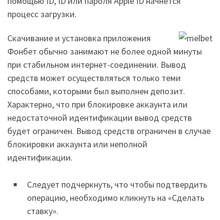
помощью ID, ID или пароля Apple ID начнется
процесс загрузки.
Скачивание и установка приложения
Фонбет обычно занимают не более одной минуты
при стабильном интернет-соединении. Вывод
средств может осуществляться только теми
способами, которыми был выполнен депозит.
Характерно, что при блокировке аккаунта или
недостаточной идентификации вывод средств
будет ограничен. Вывод средств ограничен в случае
блокировки аккаунта или неполной
идентификации.
Следует подчеркнуть, что чтобы подтвердить
операцию, необходимо кликнуть на «Сделать
ставку».