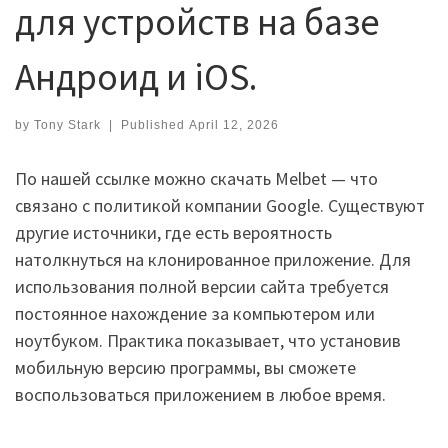
для устройств на базе
Андроид и iOS.
by
Tony Stark
|
Published
April 12, 2026
По нашей ссылке можно скачать Melbet — что
связано с политикой компании Google. Существуют
другие источники, где есть вероятность
натолкнуться на клонированное приложение. Для
использования полной версии сайта требуется
постоянное нахождение за компьютером или
ноутбуком.
Практика показывает, что установив
мобильную версию программы, вы сможете
воспользоваться приложением в любое время.