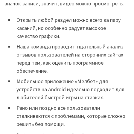
значок записи, значит, видео можно просмотреть.
Открыть любой раздел можно всего за пару
касаний, но особенно радует высокое
качество графики.
Наша команда проводит тщательный анализ
отзывов пользователей на сторонних сайтах
перед тем, как оценить программное
обеспечение.
Мобильное приложение «Мелбет» для
устройств на Android идеально подходит для
любителей быстрой игры на ставках.
Рано или поздно все пользователи
сталкиваются с проблемами, которые сложно
решить без помощи.