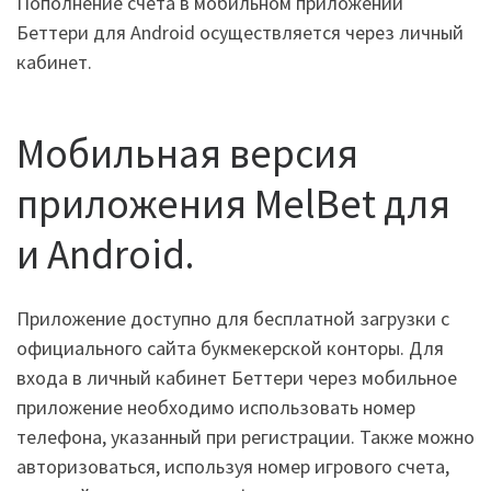
Пополнение счета в мобильном приложении
Беттери для Android осуществляется через личный
кабинет.
Мобильная версия
приложения MelBet для
и Android.
Приложение доступно для бесплатной загрузки с
официального сайта букмекерской конторы. Для
входа в личный кабинет Беттери через мобильное
приложение необходимо использовать номер
телефона, указанный при регистрации. Также можно
авторизоваться, используя номер игрового счета,