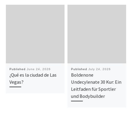
Published
June 24, 2026
Published
July 24, 2026
¿Qué es la ciudad de Las
Boldenone
Vegas?
Undecylenate 30 Kur: Ein
Leitfaden für Sportler
und Bodybuilder