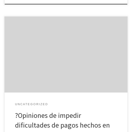
Los datos de todas las operaciones en compania de Mastercard, al
igual que ocurre para el resto de operaciones que usan
Salvoconducto, resultan encriptados para evitar una fuga sobre
informaciones. Mastercard tambien dispone de proyecto sobre
verificacion de operaciones a traves de codigos. Aquellos
igualmente podrian autorizarse a traves de […]
UNCATEGORIZED
?Opiniones de impedir
dificultades de pagos hechos en