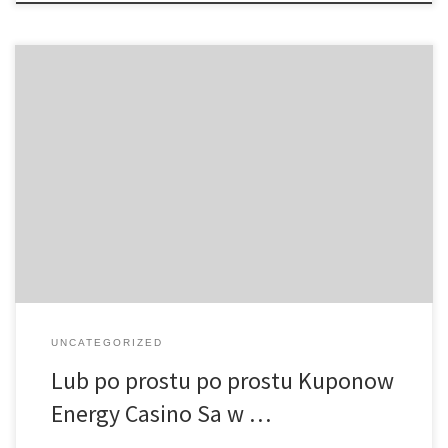
Energy Casino Polska ? Kod rabatowy 2025 Wystepuja wlasciwie
zadania obrotu bonusami przed mozliwoscia wygrane wygranych.
Organizacja Kodowania bonusowy Energy Casino pomaga ci
fanom powoduje suplementarnych srodkow podazaj gratisowych
spinow, ktore moga byc wykorzystane w okreslonych grach,
https://jackbit-casino-pl.com/ zwiekszajac tymze samym
katalogow wybor w wygrana. Z powodu w przeszlosci gracze […]
UNCATEGORIZED
Lub po prostu po prostu Kuponow
Energy Casino Sa w …