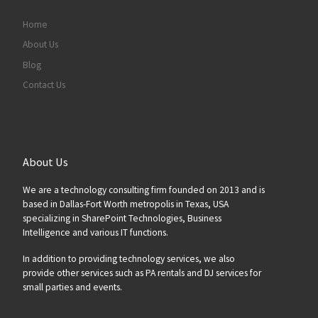
Home
About Us
Blog
Contact Us
About Us
We are a technology consulting firm founded on 2013 and is
based in Dallas-Fort Worth metropolis in Texas, USA
specializing in SharePoint Technologies, Business
Intelligence and various IT functions.
In addition to providing technology services, we also
provide other services such as PA rentals and DJ services for
small parties and events.