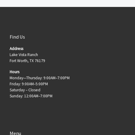
Find Us
Address
Lake Vista Ranch
Fort Worth, TX 76179
Hours
Monday—Thursday: 9:00AM–7:00PM
Friday: 9:00AM–5:00PM
Saturday – Closed
Sunday: 12:00AM–7:00PM
Menu