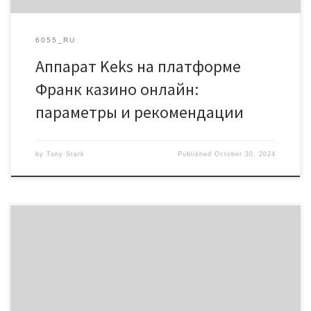
6055_RU
Аппарат Keks на платформе
Франк казино онлайн:
параметры и рекомендации
by
Tony Stark
Published
October 30, 2024
Oyuncularımızın güvenliğinin garanti edildiğinden ve %100
korunduğundan emin olmak için her zaman tetikteyiz.
grandpashabet Casino’da eğlencenin asla bitmeyeceğinden emin
olabilirsiniz! grandpashabet Casino müşteri destek ekibi,
oyunculara olabilecek endişeleri konusunda yardımcı olmak ve