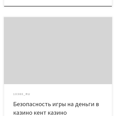
На деньги на сайтах могут играть зарегистрированные
геймеры. Во время регистрации необходимо вводить
настоящие данные, а после этого пройти верификацию.
Главное, чтобы клуб кент казино надежно хранило данные
клиентов, иначе информацию могут использовать другие. Это
даст посторонним доступ не только к деньгам на игровом
счету, но и к банковским реквизитам. […]
10380_RU
Безопасность игры на деньги в
казино кент казино