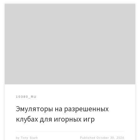
На текущий момент рынок интернет-гейминга обладает
массивным вниманием у геймеров, ведь предоставляет шанс
участвовать в игровых сессиях и зарабатывать реальные
средства в приятной для него обстановке. Игрок вправе
устанавливать ставки в слоты круглосуточно. Большинство
игроков склоняются к игре в онлайн клубах, обладают
легальной лицензией. Эта лицензия является
доказательством лицензионную работу […]
10380_RU
Эмуляторы на разрешенных
клубах для игорных игр
by
Tony Stark
Published
October 30, 2024