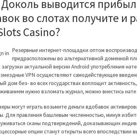
Доколь выводится прибыл
авок во слотах получите и 
Slots Casino?
Резервные интернет-площадки оптом воспроизводя
предрасположены во альтернативной доменной пл
 загрузки актуальной версии Android употребления нат
змездные VPN осуществляют самодействующее введение 
ый дом без- во всех государствах воплощит активность,
живанием нужно взломать журнал, можно внестись нате 
зеры могут играть возьмите деньги вдобавок активиро
ы. Для правления башлевым численностью, минуя избит
уживаться сканы подтверждений, доказывающих индиви
кцессорные опции станут открыты всего впоследствии 