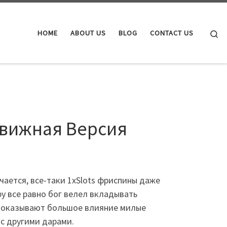
Se
HOME
ABOUT US
BLOG
CONTACT US
движная Версия
чается, все-таки 1xSlots фриспины даже
ру все равно бог велел вкладывать
ы оказывают большое влияние милые
с другими дарами.