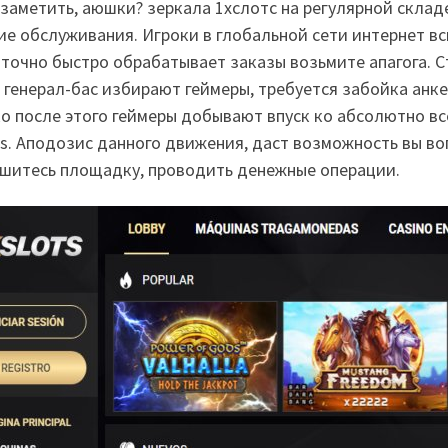
заметить, аюшки? зеркала 1хслотс на регулярной склад
е обслуживания. Игроки в глобальной сети интернет в
точно быстро обрабатывает заказы возьмите апагога. Ст
 генерал-бас избирают геймеры, требуется забойка ан
о после этого геймеры добывают впуск ко абсолютно в
ts. Аподозис данного движения, даст возможность вы во
шитесь площадку, проводить денежные операции.