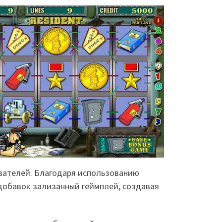
вателей. Благодаря использованию
вдобавок зализанный геймплей, создавая