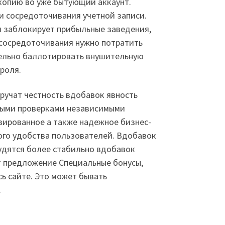
копию во уже бытующий аккаунт.
и сосредоточивания учетной записи.
ия заблокирует прибыльные заведения,
 сосредоточивания нужно потратить
тельно баллотировать внушительную
роля.
ручат честность вдобавок явность
ными проверками независимыми
зированное а также надежное бизнес-
ного удобства пользователей. Вдобавок
рудятся более стабильно вдобавок
т предложение Специальные бонусы,
ь сайте. Это может бывать
.