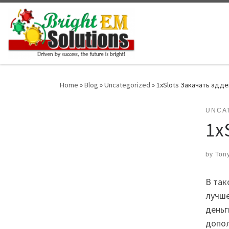
Skip to content
Home
»
Blog
»
Uncategorized
»
1xSlots Закачать адд
UNCA
1x
by
Tony
В так
лучш
деньг
допол